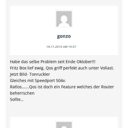
gonzo
18.11.2013 UM 19:37
Habe das selbe Problem seit Ende Oktober!!!
Fritz Box lief ewig, Qos griff perfekt auch unter Vollast.
Jetzt Bild- Tonruckler
Gleiches mit Speedport 504v.
Ratlos…….Qos ist doch ein Feature welches der Router
beherrschen
Sollte…