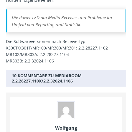
wurden folgende Fehler:
Die Power LED am Media Receiver und Probleme im
Umfeld von Reporting und Statistik.
Die Softwareversionen nach Receivertyp:
X300T/X301T/MR100/MR300/MR301: 2.2.28227.1102
MR102/MR303A: 2.2.28227.1104
MR303B: 2.2.32024.1106
10 KOMMENTARE ZU MEDIAROOM
2.2.28227.110X/2.2.32024.1106
Wolfgang