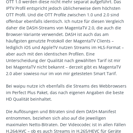
OTT 1.0 werden diese nicht mehr separat aufgeführt. Das
IPTV Profil entspricht jedoch üblicherweise dem höchsten
OTT Profil. Und die OTT Profile zwischen 1.0 und 2.0 sind
offenbar ebenfalls identisch. Ich nutze für diesen Vergleich
daher die DASH-Streams von MagentaTV 2.0, die auch die
Browser-Variante verwendet. DASH ist auch das am
häufigsten genutzte Protokoll der MagentaTV Clients –
lediglich iOS und AppleTV nutzen Streams im HLS-Format –
aber auch mit den identischen Profilen. Eine
Unterscheidung der Qualität nach gewählten Tarif ist mir
bei MagentaTV nicht bekannt – derzeit gibt es MagentaTV
2.0 aber sowieso nur im von mir getesteten Smart Tarif.
Bei waipu nutze ich ebenfalls die Streams des Webbrowsers
im Perfect Plus Paket, das nach eigenen Angaben die beste
HD Qualität beinhaltet.
Die Auflösungen und Bitraten sind dem DASH-Manifest
entnommen, beziehen sich also auf die jeweiligen
maximalen Netto-Bitraten. Der Videocodec ist in allen Fällen
H.264/AVC – ob es auch Streams in H.265/HEVC für Geräte