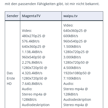
mit den passenden Fähigkeiten gibt, ist mir nicht bekannt.
Sender
MagentaTV
waipu.tv
Video:
Video:
640x360p25 @
480x270p25 @
600kBit/s
576.4kBit/s
960x540p25 @
640x360p25 @
1.500kBit/s
1.138,4kBit/s
1280x720p25 @
960x540p50 @
3.000kBit/s
2.276,8kBit/s
1280x720p50 @
1280x720p50 @
4.500kBit/s
Das
4.320,4kBit/s
1920x1080p50 @
Erste
1280x720p50 @
7.100kBit/s
HD
7.640,8kBit/s
Audio:
Audio:
Stereo mp4a @
Stereo mp4a @
128kBit/s
128kBit/s
Audiodeskription
Audiodeskription
Stereo mp4a @