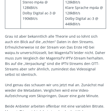
Stereo mp4a @
128kBit/s
128kBit/s
Klare Sprache mp4a @
Dolby Digital ac-3 @
128kBit/s
190kBit/s
Dolby Digital ac-3 @
448kBit/s
Grau ist aber bekanntlich alle Theorie und so lohnt sich
auch ein Blick auf die „echten“ Daten in den Streams.
Erfreulicherweise ist der Stream von Das Erste HD bei
waipu.tv unverschlüsselt, bei MagentaTV leider nicht. Daher
muss zum Vergleich der MagentaTV IPTV-Stream herhalten.
Bis auf die „Verpackung“ sind die IPTV-Streams den OTT-
Streams aber sehr ähnlich, zumindest das Videosignal
selbst ist identisch.
Und genau das schauen wir uns jetzt mal an. Zunächst mal
wieder die Metadaten. Verglichen wird eine Video-
Aufzeichnung vom Skispringen, Dauer eine gute Minute.
Beide Anbieter arbeiten offenbar mit eine variablen Bitrate.