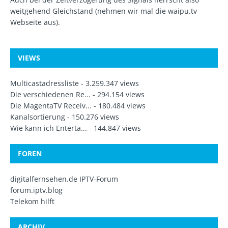
weitgehend Gleichstand (nehmen wir mal die waipu.tv
Webseite aus).
VIEWS
Multicastadressliste
- 3.259.347 views
Die verschiedenen Re...
- 294.154 views
Die MagentaTV Receiv...
- 180.484 views
Kanalsortierung
- 150.276 views
Wie kann ich Enterta...
- 144.847 views
FOREN
digitalfernsehen.de IPTV-Forum
forum.iptv.blog
Telekom hilft
ARCHIV