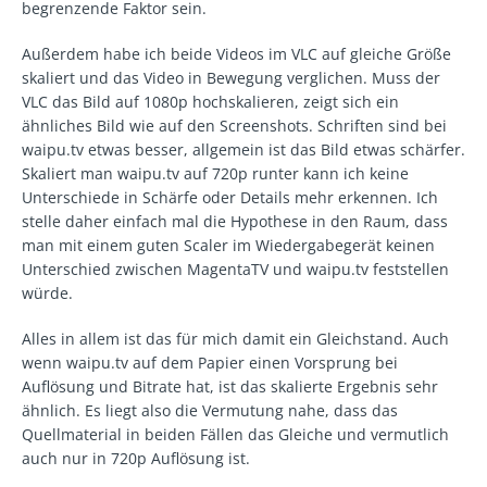
begrenzende Faktor sein.
Außerdem habe ich beide Videos im VLC auf gleiche Größe
skaliert und das Video in Bewegung verglichen. Muss der
VLC das Bild auf 1080p hochskalieren, zeigt sich ein
ähnliches Bild wie auf den Screenshots. Schriften sind bei
waipu.tv etwas besser, allgemein ist das Bild etwas schärfer.
Skaliert man waipu.tv auf 720p runter kann ich keine
Unterschiede in Schärfe oder Details mehr erkennen. Ich
stelle daher einfach mal die Hypothese in den Raum, dass
man mit einem guten Scaler im Wiedergabegerät keinen
Unterschied zwischen MagentaTV und waipu.tv feststellen
würde.
Alles in allem ist das für mich damit ein Gleichstand. Auch
wenn waipu.tv auf dem Papier einen Vorsprung bei
Auflösung und Bitrate hat, ist das skalierte Ergebnis sehr
ähnlich. Es liegt also die Vermutung nahe, dass das
Quellmaterial in beiden Fällen das Gleiche und vermutlich
auch nur in 720p Auflösung ist.