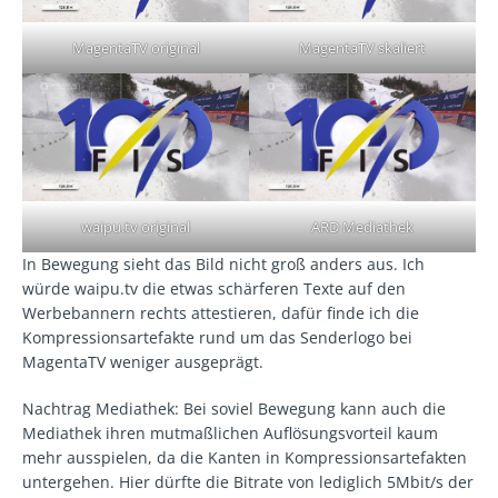
MagentaTV original
MagentaTV skaliert
waipu.tv original
ARD Mediathek
In Bewegung sieht das Bild nicht groß anders aus. Ich
würde waipu.tv die etwas schärferen Texte auf den
Werbebannern rechts attestieren, dafür finde ich die
Kompressionsartefakte rund um das Senderlogo bei
MagentaTV weniger ausgeprägt.
Nachtrag Mediathek: Bei soviel Bewegung kann auch die
Mediathek ihren mutmaßlichen Auflösungsvorteil kaum
mehr ausspielen, da die Kanten in Kompressionsartefakten
untergehen. Hier dürfte die Bitrate von lediglich 5Mbit/s der