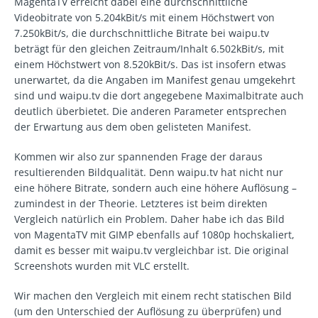
MagentaTV erreicht dabei eine durchschnittliche
Videobitrate von 5.204kBit/s mit einem Höchstwert von
7.250kBit/s, die durchschnittliche Bitrate bei waipu.tv
beträgt für den gleichen Zeitraum/Inhalt 6.502kBit/s, mit
einem Höchstwert von 8.520kBit/s. Das ist insofern etwas
unerwartet, da die Angaben im Manifest genau umgekehrt
sind und waipu.tv die dort angegebene Maximalbitrate auch
deutlich überbietet. Die anderen Parameter entsprechen
der Erwartung aus dem oben gelisteten Manifest.
Kommen wir also zur spannenden Frage der daraus
resultierenden Bildqualität. Denn waipu.tv hat nicht nur
eine höhere Bitrate, sondern auch eine höhere Auflösung –
zumindest in der Theorie. Letzteres ist beim direkten
Vergleich natürlich ein Problem. Daher habe ich das Bild
von MagentaTV mit GIMP ebenfalls auf 1080p hochskaliert,
damit es besser mit waipu.tv vergleichbar ist. Die original
Screenshots wurden mit VLC erstellt.
Wir machen den Vergleich mit einem recht statischen Bild
(um den Unterschied der Auflösung zu überprüfen) und