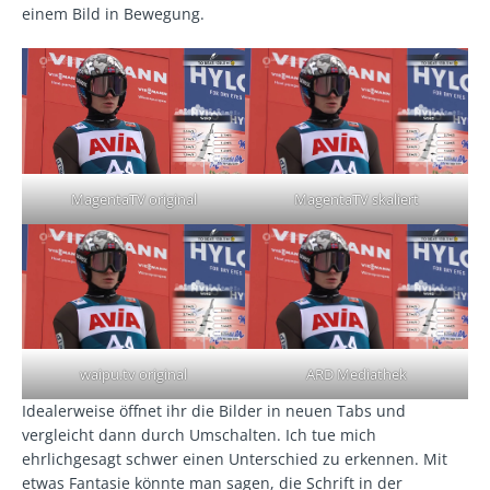
einem Bild in Bewegung.
MagentaTV original
MagentaTV skaliert
waipu.tv original
ARD Mediathek
Idealerweise öffnet ihr die Bilder in neuen Tabs und
vergleicht dann durch Umschalten. Ich tue mich
ehrlichgesagt schwer einen Unterschied zu erkennen. Mit
etwas Fantasie könnte man sagen, die Schrift in der