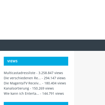
VIEWS
Multicastadressliste
- 3.258.847 views
Die verschiedenen Re...
- 294.147 views
Die MagentaTV Receiv...
- 180.404 views
Kanalsortierung
- 150.269 views
Wie kann ich Enterta...
- 144.791 views