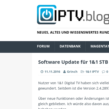
NEUES, ALTES UND WISSENSWERTES RUND
FORUM
DATENBANK
MAGENTA
Software Update für 1&1 STB
11.11.2016
Grinch
1&1 IPTV
0
Nutzer von 1&1 Digital TV haben sich viell
gewundert. Seitdem ist die Version 2.4.289
Über neue Funktionen oder Änderungen ist n
gleich geblieben. Ich würde also davon ausg