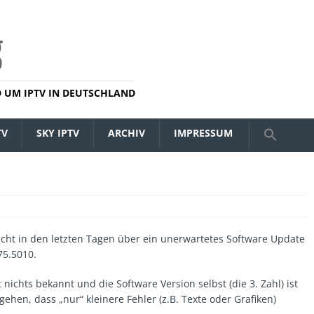
 UM IPTV IN DEUTSCHLAND
TV
SKY IPTV
ARCHIV
IMPRESSUM
eicht in den letzten Tagen über ein unerwartetes Software Update
75.5010.
ichts bekannt und die Software Version selbst (die 3. Zahl) ist
ehen, dass „nur“ kleinere Fehler (z.B. Texte oder Grafiken)