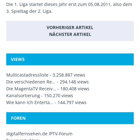
Die 1. Liga startet dieses Jahr erst zum 05.08.2011, also dem
3. Spieltag der 2. Liga.
VORHERIGER ARTIKEL
NÄCHSTER ARTIKEL
VIEWS
Multicastadressliste
- 3.258.887 views
Die verschiedenen Re...
- 294.148 views
Die MagentaTV Receiv...
- 180.408 views
Kanalsortierung
- 150.270 views
Wie kann ich Enterta...
- 144.797 views
FOREN
digitalfernsehen.de IPTV-Forum