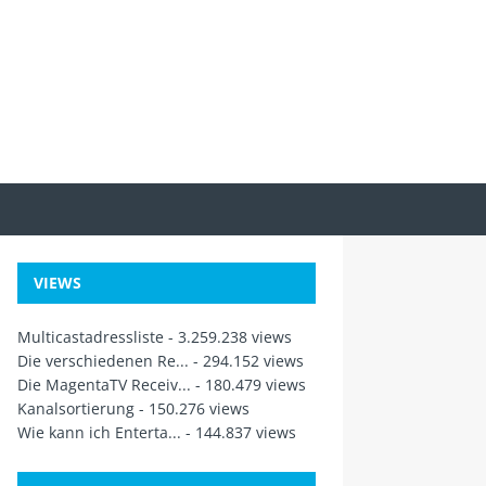
VIEWS
Multicastadressliste
- 3.259.238 views
Die verschiedenen Re...
- 294.152 views
Die MagentaTV Receiv...
- 180.479 views
Kanalsortierung
- 150.276 views
Wie kann ich Enterta...
- 144.837 views