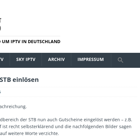
 UM IPTV IN DEUTSCHLAND
TV
SKY IPTV
ARCHIV
IMPRESSUM
STB einlösen
6
Nachreichung.
oadbereich der STB nun auch Gutscheine eingelöst werden – z.B.
 ist recht selbsterklärend und die nachfolgenden Bilder sagen
auf weitere Worte verzichte.