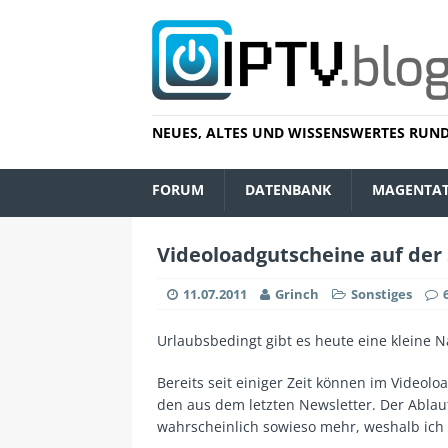
NEUES, ALTES UND WISSENSWERTES RUND
FORUM
DATENBANK
MAGENTA
Videoloadgutscheine auf der 
11.07.2011
Grinch
Sonstiges
Urlaubsbedingt gibt es heute eine kleine 
Bereits seit einiger Zeit können im Videol
den aus dem letzten Newsletter. Der Ablauf
wahrscheinlich sowieso mehr, weshalb ich 