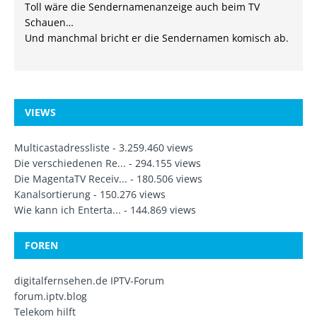
Toll wäre die Sendernamenanzeige auch beim TV
Schauen…
Und manchmal bricht er die Sendernamen komisch ab.
VIEWS
Multicastadressliste
- 3.259.460 views
Die verschiedenen Re...
- 294.155 views
Die MagentaTV Receiv...
- 180.506 views
Kanalsortierung
- 150.276 views
Wie kann ich Enterta...
- 144.869 views
FOREN
digitalfernsehen.de IPTV-Forum
forum.iptv.blog
Telekom hilft