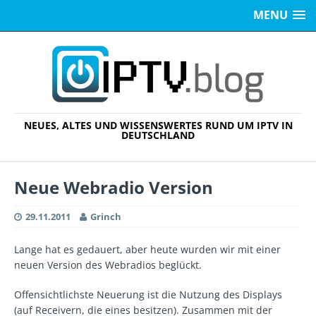
MENU
NEUES, ALTES UND WISSENSWERTES RUND UM IPTV IN
DEUTSCHLAND
Neue Webradio Version
29.11.2011
Grinch
Lange hat es gedauert, aber heute wurden wir mit einer
neuen Version des Webradios beglückt.
Offensichtlichste Neuerung ist die Nutzung des Displays
(auf Receivern, die eines besitzen). Zusammen mit der