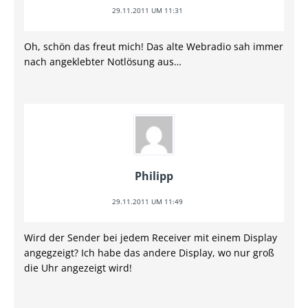
29.11.2011 UM 11:31
Oh, schön das freut mich! Das alte Webradio sah immer
nach angeklebter Notlösung aus…
Philipp
29.11.2011 UM 11:49
Wird der Sender bei jedem Receiver mit einem Display
angegzeigt? Ich habe das andere Display, wo nur groß
die Uhr angezeigt wird!