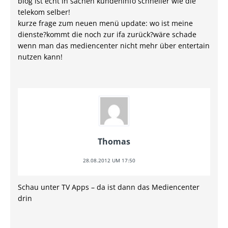
blog ist echt in sachen kundeninfo schneller wie die
telekom selber!
kurze frage zum neuen menü update: wo ist meine
dienste?kommt die noch zur ifa zurück?wäre schade
wenn man das mediencenter nicht mehr über entertain
nutzen kann!
Thomas
28.08.2012 UM 17:50
Schau unter TV Apps – da ist dann das Mediencenter
drin