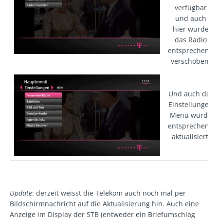
verfügbar
und auch
hier wurde
das Radio
entsprechend
verschoben.
Und auch das
Einstellungen
Menü wurde
entsprechend
aktualisiert.
Update
: derzeit weisst die Telekom auch noch mal per
Bildschirmnachricht auf die Aktualisierung hin. Auch eine
Anzeige im Display der STB (entweder ein Briefumschlag