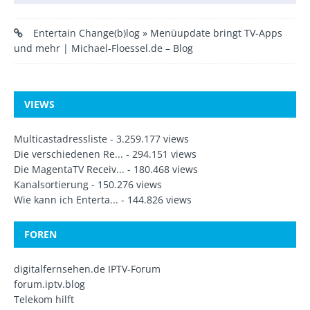
Entertain Change(b)log » Menüupdate bringt TV-Apps
und mehr | Michael-Floessel.de – Blog
VIEWS
Multicastadressliste
- 3.259.177 views
Die verschiedenen Re...
- 294.151 views
Die MagentaTV Receiv...
- 180.468 views
Kanalsortierung
- 150.276 views
Wie kann ich Enterta...
- 144.826 views
FOREN
digitalfernsehen.de IPTV-Forum
forum.iptv.blog
Telekom hilft