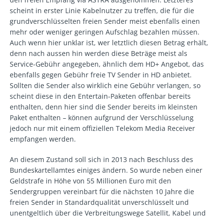
scheint in erster Linie Kabelnutzer zu treffen, die für die
grundverschlüsselten freien Sender meist ebenfalls einen
mehr oder weniger geringen Aufschlag bezahlen müssen.
Auch wenn hier unklar ist, wer letztlich diesen Betrag erhält,
denn nach aussen hin werden diese Beträge meist als
Service-Gebühr angegeben, ähnlich dem HD+ Angebot, das
ebenfalls gegen Gebühr freie TV Sender in HD anbietet.
Sollten die Sender also wirklich eine Gebühr verlangen, so
scheint diese in den Entertain-Paketen offenbar bereits
enthalten, denn hier sind die Sender bereits im kleinsten
Paket enthalten – können aufgrund der Verschlüsselung
jedoch nur mit einem offiziellen Telekom Media Receiver
empfangen werden.
An diesem Zustand soll sich in 2013 nach Beschluss des
Bundeskartellamtes einiges ändern. So wurde neben einer
Geldstrafe in Höhe von 55 Millionen Euro mit den
Sendergruppen vereinbart für die nächsten 10 Jahre die
freien Sender in Standardqualität unverschlüsselt und
unentgeltlich über die Verbreitungswege Satellit, Kabel und