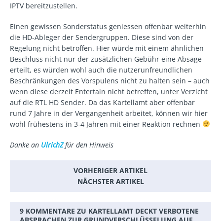
IPTV bereitzustellen.
Einen gewissen Sonderstatus geniessen offenbar weiterhin
die HD-Ableger der Sendergruppen. Diese sind von der
Regelung nicht betroffen. Hier würde mit einem ähnlichen
Beschluss nicht nur der zusätzlichen Gebühr eine Absage
erteilt, es würden wohl auch die nutzerunfreundlichen
Beschränkungen des Vorspulens nicht zu halten sein – auch
wenn diese derzeit Entertain nicht betreffen, unter Verzicht
auf die RTL HD Sender. Da das Kartellamt aber offenbar
rund 7 Jahre in der Vergangenheit arbeitet, können wir hier
wohl frühestens in 3-4 Jahren mit einer Reaktion rechnen
Danke an
UlrichZ
für den Hinweis
VORHERIGER ARTIKEL
NÄCHSTER ARTIKEL
9 KOMMENTARE ZU KARTELLAMT DECKT VERBOTENE
ABSPRACHEN ZUR GRUNDVERSCHLÜSSELUNG AUF