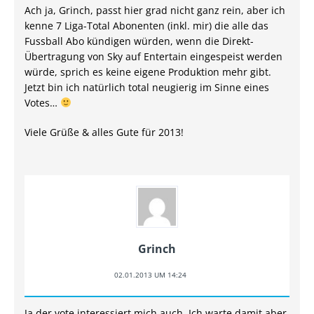
Ach ja, Grinch, passt hier grad nicht ganz rein, aber ich
kenne 7 Liga-Total Abonenten (inkl. mir) die alle das
Fussball Abo kündigen würden, wenn die Direkt-
Übertragung von Sky auf Entertain eingespeist werden
würde, sprich es keine eigene Produktion mehr gibt.
Jetzt bin ich natürlich total neugierig im Sinne eines
Votes…
Viele Grüße & alles Gute für 2013!
Grinch
02.01.2013 UM 14:24
Ja der vote interessiert mich auch. Ich warte damit aber