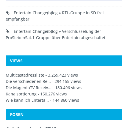
Entertain Change(b)log » RTL-Gruppe in SD frei
empfangbar
Entertain Change(b)log » Verschlüsselung der
ProSiebenSat.1-Gruppe über Entertain abgeschaltet
VIEWS
Multicastadressliste
- 3.259.423 views
Die verschiedenen Re...
- 294.155 views
Die MagentaTV Receiv...
- 180.496 views
Kanalsortierung
- 150.276 views
Wie kann ich Enterta...
- 144.860 views
FOREN