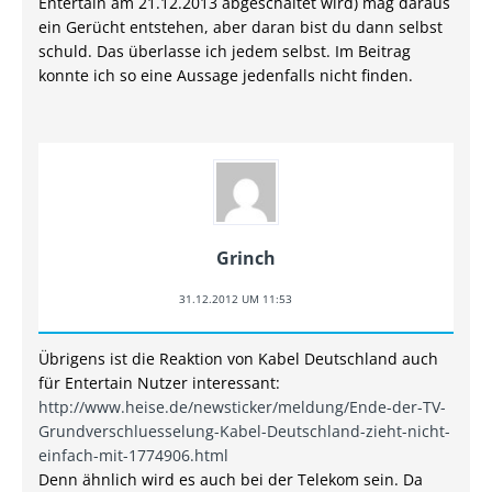
Entertain am 21.12.2013 abgeschaltet wird) mag daraus
ein Gerücht entstehen, aber daran bist du dann selbst
schuld. Das überlasse ich jedem selbst. Im Beitrag
konnte ich so eine Aussage jedenfalls nicht finden.
Grinch
31.12.2012 UM 11:53
Übrigens ist die Reaktion von Kabel Deutschland auch
für Entertain Nutzer interessant:
http://www.heise.de/newsticker/meldung/Ende-der-TV-
Grundverschluesselung-Kabel-Deutschland-zieht-nicht-
einfach-mit-1774906.html
Denn ähnlich wird es auch bei der Telekom sein. Da