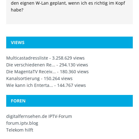
den eignen W-Lan geplant, wenn ich es richtig im Kopf
habe?
VIEWS
Multicastadressliste
- 3.258.629 views
Die verschiedenen Re...
- 294.130 views
Die MagentaTV Receiv...
- 180.360 views
Kanalsortierung
- 150.264 views
Wie kann ich Enterta...
- 144.767 views
FOREN
digitalfernsehen.de IPTV-Forum
forum.iptv.blog
Telekom hilft