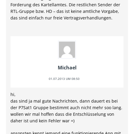
Forderung des Kartellamtes. Die restlichen Sender der
RTL-Gruppe bzw. HD – das ist keine amtliche Vorgabe,
das sind einfach nur freie Vertragsverhandlungen.
Michael
01.07.2013 UM 08:50
hi,
das sind ja mal gute Nachrichten, dann dauert es bei
der P7Sat1 Gruppe bestimmt auch nicht mehr soo lang.
wollen wir mal hoffen dass die Entschlüsselung von
daher ist und kein Fehler war =)
ansonsten kennt jemand eine funktionierende App mit