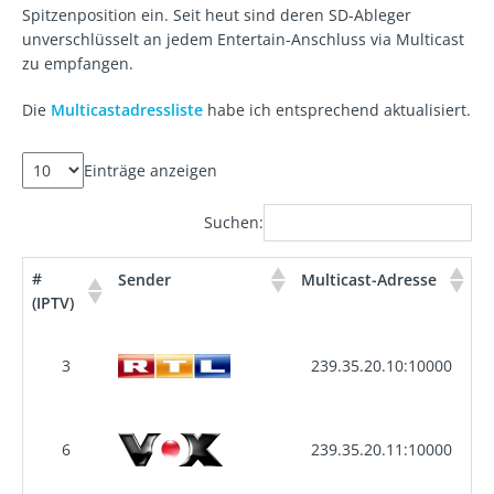
Spitzenposition ein. Seit heut sind deren SD-Ableger
unverschlüsselt an jedem Entertain-Anschluss via Multicast
zu empfangen.
Die
Multicastadressliste
habe ich entsprechend aktualisiert.
Einträge anzeigen
Suchen:
#
Sender
Multicast-Adresse
(IPTV)
3
239.35.20.10:10000
6
239.35.20.11:10000