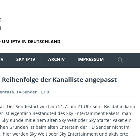
 UM IPTV IN DEUTSCHLAND
TV
SKY IPTV
ARCHIV
IMPRESSUM
Reihenfolge der Kanalliste angepasst
entaTV
,
TV-Sender
0
ar. Der Sendestart wird am 21.7. um 21 Uhr sein. Bis dahin kann
 ist eigentlich Bestandteil des Sky Entertainment Pakets, man
 Sky Kunde mit einem alten Sky Welt oder Sky Starter Paket ein
hen Gründen ist beim alten Entertain der HD Sender nicht im
n, hier werden Sky Welt oder Sky Entertainment und aktivierte