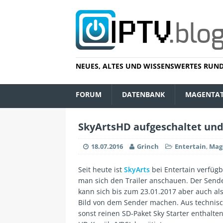
NEUES, ALTES UND WISSENSWERTES RUND
FORUM
DATENBANK
MAGENTA
SkyArtsHD aufgeschaltet und 
18.07.2016
Grinch
Entertain
,
Mag
Seit heute ist
SkyArts
bei Entertain verfügb
man sich den Trailer anschauen. Der Sender
kann sich bis zum 23.01.2017 aber auch als
Bild von dem Sender machen. Aus technisc
sonst reinen SD-Paket Sky Starter enthalte