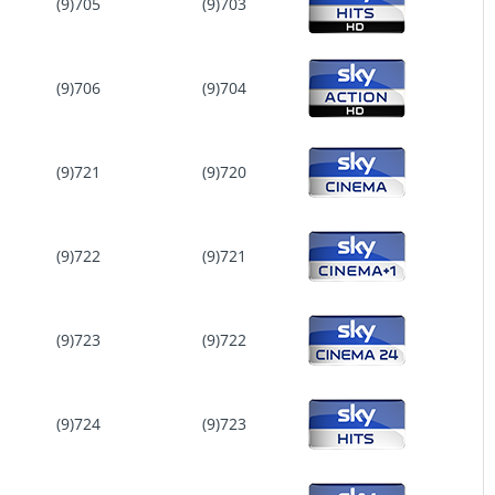
(9)705
(9)703
(9)706
(9)704
(9)721
(9)720
(9)722
(9)721
(9)723
(9)722
(9)724
(9)723