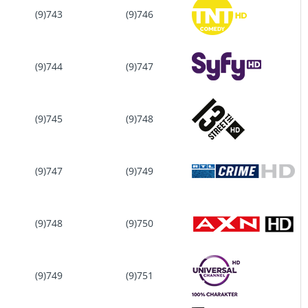
(9)743
(9)746
(9)744
(9)747
(9)745
(9)748
(9)747
(9)749
(9)748
(9)750
(9)749
(9)751