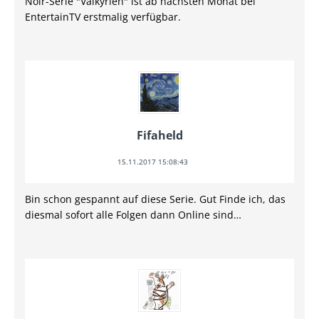
Noir-Serie "Valkyrien" ist ab nächsten Monat bei
EntertainTV erstmalig verfügbar.
Fifaheld
15.11.2017 15:08:43
Bin schon gespannt auf diese Serie. Gut Finde ich, das
diesmal sofort alle Folgen dann Online sind…