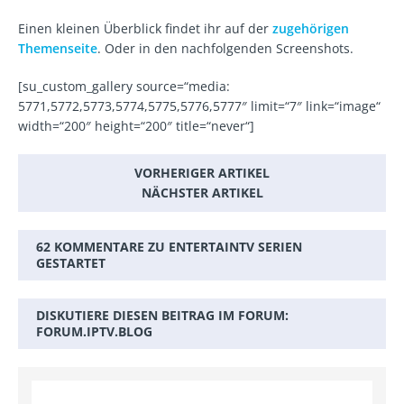
Einen kleinen Überblick findet ihr auf der
zugehörigen
Themenseite
. Oder in den nachfolgenden Screenshots.
[su_custom_gallery source=“media:
5771,5772,5773,5774,5775,5776,5777″ limit=“7″ link=“image“
width=“200″ height=“200″ title=“never“]
VORHERIGER ARTIKEL
NÄCHSTER ARTIKEL
62 KOMMENTARE ZU ENTERTAINTV SERIEN
GESTARTET
DISKUTIERE DIESEN BEITRAG IM FORUM:
FORUM.IPTV.BLOG