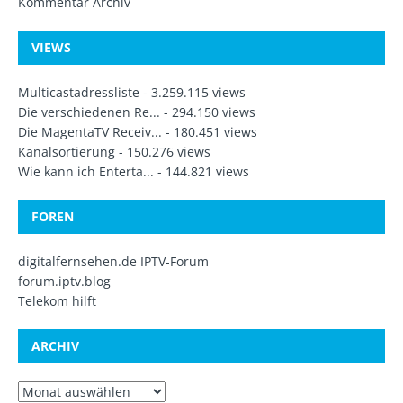
Kommentar Archiv
VIEWS
Multicastadressliste
- 3.259.115 views
Die verschiedenen Re...
- 294.150 views
Die MagentaTV Receiv...
- 180.451 views
Kanalsortierung
- 150.276 views
Wie kann ich Enterta...
- 144.821 views
FOREN
digitalfernsehen.de IPTV-Forum
forum.iptv.blog
Telekom hilft
ARCHIV