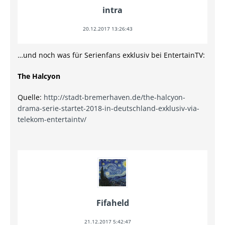
intra
20.12.2017 13:26:43
…und noch was für Serienfans exklusiv bei EntertainTV:
The Halcyon
Quelle:
http://stadt-bremerhaven.de/the-halcyon-
drama-serie-startet-2018-in-deutschland-exklusiv-via-
telekom-entertaintv/
Fifaheld
21.12.2017 5:42:47