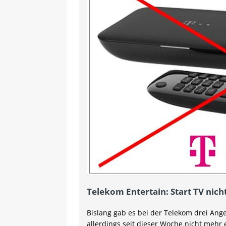
Telekom Entertain: Start TV nich
Bislang gab es bei der Telekom drei Ange
allerdings seit dieser Woche nicht mehr