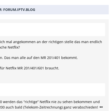
M:
FORUM.IPTV.BLOG
ch mal angekommen an der richtigen stelle das man endlich
ache Netflix?
an. Das man alle auf den MR 201/401 bekommt.
 für Netflix MR 201/401/601 braucht.
00 werden das “richtige” Netflix nie zu sehen bekommen und
 200 auch bald (Telekom-Zeitrechnung) ganz verabschieden!