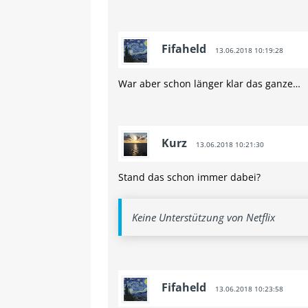
Fifaheld
13.06.2018 10:19:28
War aber schon länger klar das ganze…
Kurz
13.06.2018 10:21:30
Stand das schon immer dabei?
Keine Unterstützung von Netflix
Fifaheld
13.06.2018 10:23:58