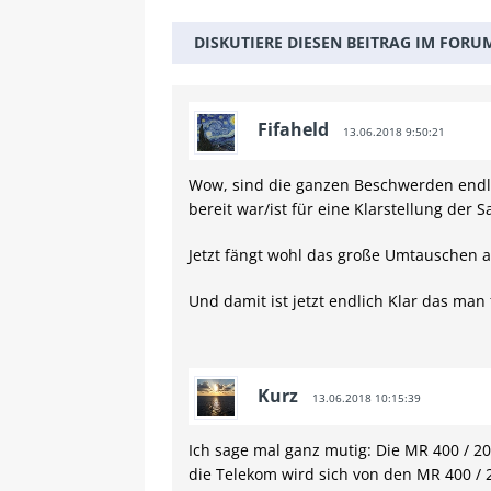
DISKUTIERE DIESEN BEITRAG IM FORU
Fifaheld
13.06.2018 9:50:21
Wow, sind die ganzen Beschwerden endli
bereit war/ist für eine Klarstellung der S
Jetzt fängt wohl das große Umtauschen 
Und damit ist jetzt endlich Klar das man
Kurz
13.06.2018 10:15:39
Ich sage mal ganz mutig: Die MR 400 / 2
die Telekom wird sich von den MR 400 /