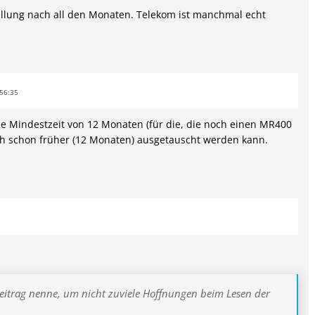
tellung nach all den Monaten. Telekom ist manchmal echt
56:35
ine Mindestzeit von 12 Monaten (für die, die noch einen MR400
ch schon früher (12 Monaten) ausgetauscht werden kann.
Beitrag nenne, um nicht zuviele Hoffnungen beim Lesen der