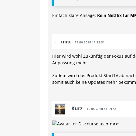
Einfach klare Ansage:
Kein Netflix für 
mrx
15.06.2018 11:32:31
Hier wird wohl Zukünftig der Fokus auf
Anpassung mehr.
Zudem wird das Produkt StartTV ab nächs
somit auch keine Updates mehr bekommt
Kurz
15.06.2018 11:59:51
mrx: