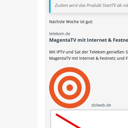
Zudem wird das Produkt StartTV ab näc
Nächste Woche ist gut:
telekom.de
MagentaTV mit Internet & Festn
Mit IPTV und Sat der Telekom genießen Si
MagentaTV mit Internet & Festnetz und 
dslweb.de