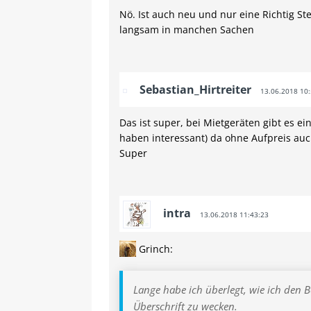
Nö. Ist auch neu und nur eine Richtig S
langsam in manchen Sachen
Sebastian_Hirtreiter
13.06.2018 10:
Das ist super, bei Mietgeräten gibt es e
haben interessant) da ohne Aufpreis au
Super
intra
13.06.2018 11:43:23
Grinch:
Lange habe ich überlegt, wie ich den 
Überschrift zu wecken.