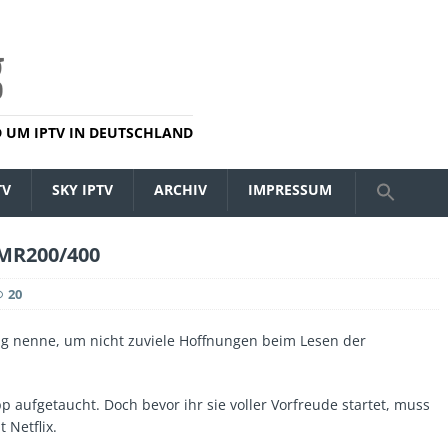
 UM IPTV IN DEUTSCHLAND
TV
SKY IPTV
ARCHIV
IMPRESSUM
 MR200/400
20
rag nenne, um nicht zuviele Hoffnungen beim Lesen der
p aufgetaucht. Doch bevor ihr sie voller Vorfreude startet, muss
t Netflix.