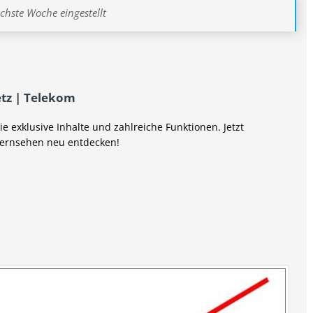
hste Woche eingestellt
etz | Telekom
e exklusive Inhalte und zahlreiche Funktionen. Jetzt
Fernsehen neu entdecken!