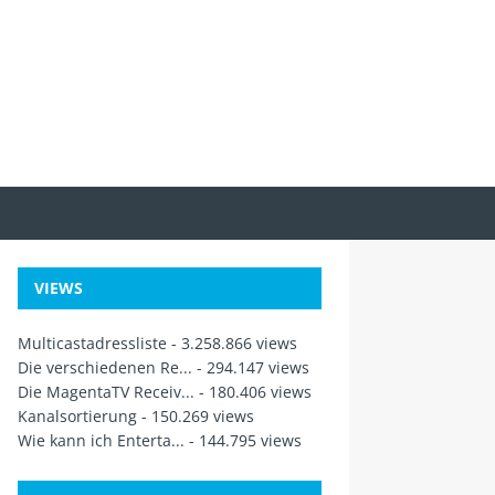
VIEWS
Multicastadressliste
- 3.258.866 views
Die verschiedenen Re...
- 294.147 views
Die MagentaTV Receiv...
- 180.406 views
Kanalsortierung
- 150.269 views
Wie kann ich Enterta...
- 144.795 views