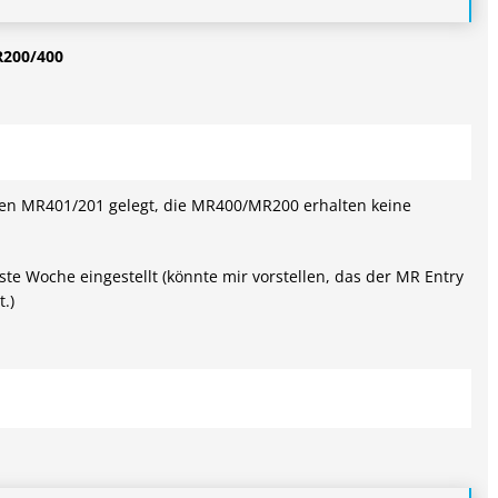
MR200/400
 den MR401/201 gelegt, die MR400/MR200 erhalten keine
te Woche eingestellt (könnte mir vorstellen, das der MR Entry
.)