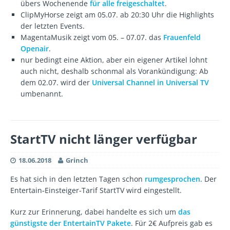
übers Wochenende
für alle freigeschaltet
.
ClipMyHorse zeigt am 05.07. ab 20:30 Uhr die Highlights
der letzten Events.
MagentaMusik zeigt vom 05. – 07.07. das
Frauenfeld
Openair
.
nur bedingt eine Aktion, aber ein eigener Artikel lohnt
auch nicht, deshalb schonmal als Vorankündigung: Ab
dem 02.07. wird der
Universal Channel in Universal TV
umbenannt.
StartTV nicht länger verfügbar
18.06.2018
Grinch
Es hat sich in den letzten Tagen schon
rumgesprochen
. Der
Entertain-Einsteiger-Tarif StartTV wird eingestellt.
Kurz zur Erinnerung, dabei handelte es sich um
das
günstigste der EntertainTV Pakete
. Für 2€ Aufpreis gab es