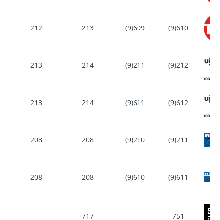
212
213
(9)609
(9)610
213
214
(9)211
(9)212
213
214
(9)611
(9)612
208
208
(9)210
(9)211
208
208
(9)610
(9)611
-
717
-
751