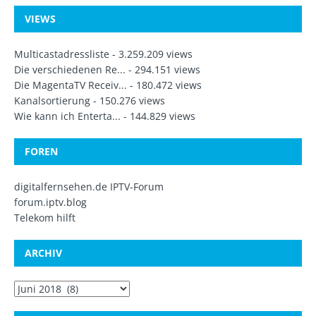
VIEWS
Multicastadressliste
- 3.259.209 views
Die verschiedenen Re...
- 294.151 views
Die MagentaTV Receiv...
- 180.472 views
Kanalsortierung
- 150.276 views
Wie kann ich Enterta...
- 144.829 views
FOREN
digitalfernsehen.de IPTV-Forum
forum.iptv.blog
Telekom hilft
ARCHIV