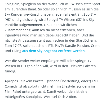
Spieglein, Spieglein an der Wand, ich will Wissen statt Sport
am laufenden Band. So oder so ähnlich müssen es sich die
Sky Kunden gewünscht haben, jedenfalls entfällt Sport1+
(HD) und gleichzeitig wird Spiegel TV Wissen (SD) ins Sky
Portfolio aufgenommen. OK, einen wirklichen
Zusammenhang kann ich da nicht erkennen, aber
irgendwas wird man sich dabei gedacht haben. Und die
nächste Anpassung steht auch schon in den Startlöchern:
Zum 17.07. sollen auch die RTL PayTV Kanäle Passion, Crime
und Living
aus dem Sky Angebot entfernt werden
.
Wer die Sender weiter empfangen will oder Spiegel TV
Wissen in HD genießen will, wird in den Telekom Paketen
fündig.
Apropos Telekom Pakete… (schöne Überleitung, oder?) TNT
Comedy ist ab sofort nicht mehr im Lifestyle, sondern im
Film-Paket untergebracht. Damit verbunden ist eine
mittelgroßes Kanalplatz-Wechsel-Dich Aktion.