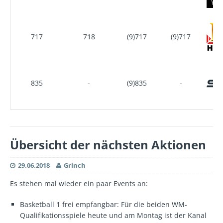
717
718
(9)717
(9)717
835
-
(9)835
-
Übersicht der nächsten Aktionen
29.06.2018
Grinch
Es stehen mal wieder ein paar Events an:
Basketball 1 frei empfangbar: Für die beiden WM-
Qualifikationsspiele heute und am Montag ist der Kanal