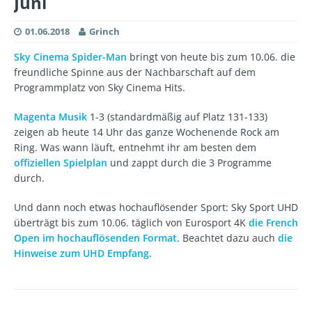
Juni
01.06.2018
Grinch
Sky Cinema Spider-Man
bringt von heute bis zum 10.06. die
freundliche Spinne aus der Nachbarschaft auf dem
Programmplatz von Sky Cinema Hits.
Magenta Musik
1-3 (standardmäßig auf Platz 131-133)
zeigen ab heute 14 Uhr das ganze Wochenende Rock am
Ring. Was wann läuft, entnehmt ihr am besten dem
offiziellen Spielplan
und zappt durch die 3 Programme
durch.
Und dann noch etwas hochauflösender Sport: Sky Sport UHD
überträgt bis zum 10.06. täglich von Eurosport 4K
die French
Open im hochauflösenden Format
. Beachtet dazu auch
die
Hinweise zum UHD Empfang
.