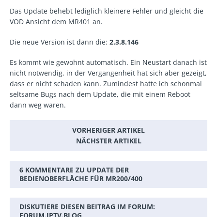
Das Update behebt lediglich kleinere Fehler und gleicht die
VOD Ansicht dem MR401 an.
Die neue Version ist dann die:
2.3.8.146
Es kommt wie gewohnt automatisch. Ein Neustart danach ist
nicht notwendig, in der Vergangenheit hat sich aber gezeigt,
dass er nicht schaden kann. Zumindest hatte ich schonmal
seltsame Bugs nach dem Update, die mit einem Reboot
dann weg waren.
VORHERIGER ARTIKEL
NÄCHSTER ARTIKEL
6 KOMMENTARE ZU UPDATE DER
BEDIENOBERFLÄCHE FÜR MR200/400
DISKUTIERE DIESEN BEITRAG IM FORUM:
FORUM.IPTV.BLOG