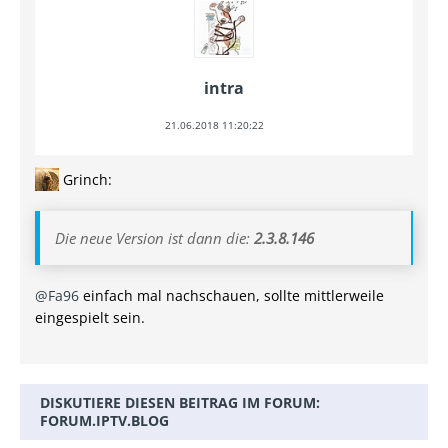
intra
21.06.2018 11:20:22
Grinch:
Die neue Version ist dann die:
2.3.8.146
@Fa96
einfach mal nachschauen, sollte mittlerweile
eingespielt sein.
DISKUTIERE DIESEN BEITRAG IM FORUM:
FORUM.IPTV.BLOG