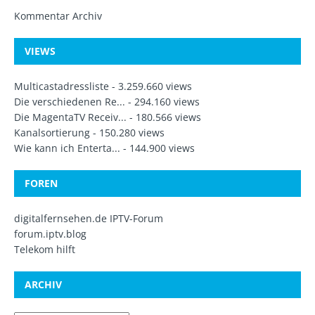
Kommentar Archiv
VIEWS
Multicastadressliste
- 3.259.660 views
Die verschiedenen Re...
- 294.160 views
Die MagentaTV Receiv...
- 180.566 views
Kanalsortierung
- 150.280 views
Wie kann ich Enterta...
- 144.900 views
FOREN
digitalfernsehen.de IPTV-Forum
forum.iptv.blog
Telekom hilft
ARCHIV