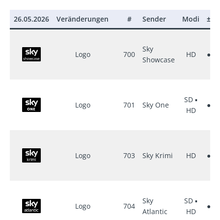
26.05.2026
Veränderungen
#
Sender
Modi
±
Sky
Logo
700
HD
●
Showcase
SD ▪
Logo
701
Sky One
●
HD
Logo
703
Sky Krimi
HD
●
Sky
SD ▪
Logo
704
●
Atlantic
HD