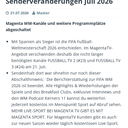
Senderveränderungen Juli 2026
21.07.2026
Master
Magenta WM-Kanäle und weitere Programmplätze
abgeschaltet
Mit Spanien als Sieger ist die FIFA Fußball-
Weltmeisterschaft 2026 entschieden. Im MagentaTV-
Angebot verschwinden deshalb die nicht länger
benötigten Kanäle FUSSBALL.TV 2 (#23) und FUSSBALL.TV
3 (#24) am 21. Juli.
Sendeinhalt dort war ohnehin nur noch dieser
Abschalthinweis: ˈDie Berichterstattung zur FIFA WM
2026 ist beendet. Alle Highlights & Wiederholungen der
Spiele und des Breakfast Clubs, exklusive Interviews und
den WM-Podcast Kerners 11 kannst du weiterhin
jederzeit kostenlos im Menüpunkt Sport auf Abruf sehen.
MEHR LIVE-SPORT BEI MAGENTA TV GIBT ES MIT
MAGENTA SPORT. Für MagentaTV Kunden gibt es auch
zur neuen Saison wieder täglich kostenlosen Live-Sport,