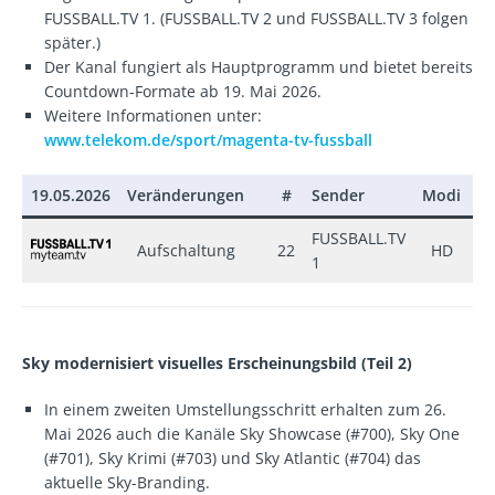
FUSSBALL.TV 1. (FUSSBALL.TV 2 und FUSSBALL.TV 3 folgen
später.)
Der Kanal fungiert als Hauptprogramm und bietet bereits
Countdown-Formate ab 19. Mai 2026.
Weitere Informationen unter:
www.telekom.de/sport/magenta-tv-fussball
19.05.2026
Veränderungen
#
Sender
Modi
±
FUSSBALL.TV
Aufschaltung
22
HD
+
1
Sky modernisiert visuelles Erscheinungsbild (Teil 2)
In einem zweiten Umstellungsschritt erhalten zum 26.
Mai 2026 auch die Kanäle Sky Showcase (#700), Sky One
(#701), Sky Krimi (#703) und Sky Atlantic (#704) das
aktuelle Sky-Branding.