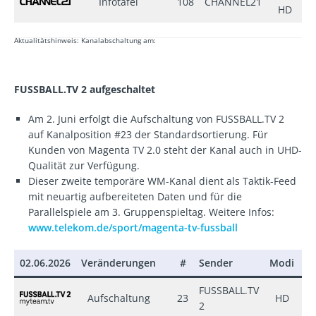
Infotafel
108
CHANNEL21
●
HD
Aktualitätshinweis: Kanalabschaltung am:
FUSSBALL.TV 2 aufgeschaltet
Am 2. Juni erfolgt die Aufschaltung von FUSSBALL.TV 2
auf Kanalposition #23 der Standardsortierung. Für
Kunden von Magenta TV 2.0 steht der Kanal auch in UHD-
Qualität zur Verfügung.
Dieser zweite temporäre WM-Kanal dient als Taktik-Feed
mit neuartig aufbereiteten Daten und für die
Parallelspiele am 3. Gruppenspieltag. Weitere Infos:
www.telekom.de/sport/magenta-tv-fussball
02.06.2026
Veränderungen
#
Sender
Modi
±
FUSSBALL.TV
Aufschaltung
23
HD
+
2