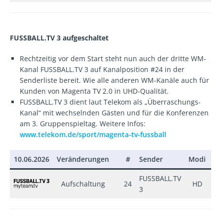
FUSSBALL.TV 3 aufgeschaltet
Rechtzeitig vor dem Start steht nun auch der dritte WM-
Kanal FUSSBALL.TV 3 auf Kanalposition #24 in der
Senderliste bereit. Wie alle anderen WM-Kanäle auch für
Kunden von Magenta TV 2.0 in UHD-Qualität.
FUSSBALL.TV 3 dient laut Telekom als „Überraschungs-
Kanal“ mit wechselnden Gästen und für die Konferenzen
am 3. Gruppenspieltag. Weitere Infos:
www.telekom.de/sport/magenta-tv-fussball
10.06.2026
Veränderungen
#
Sender
Modi
±
FUSSBALL.TV
Aufschaltung
24
HD
+
3