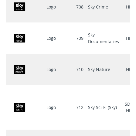
Logo
708
Sky Crime
HD
Sky
Logo
709
HD
Documentaries
Logo
710
Sky Nature
HD
SD ▪
Logo
712
Sky Sci-Fi (Sky)
HD