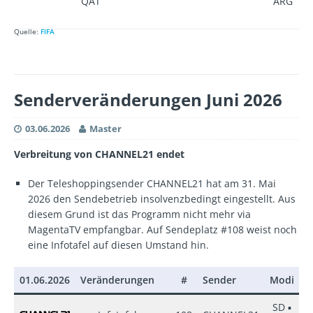
QAT
ARG
Quelle:
FIFA
Senderveränderungen Juni 2026
03.06.2026
Master
Verbreitung von
CHANNEL21 endet
Der Teleshoppingsender CHANNEL21 hat am 31. Mai
2026 den Sendebetrieb insolvenzbedingt eingestellt. Aus
diesem Grund ist das Programm nicht mehr via
MagentaTV empfangbar. Auf Sendeplatz #108 weist noch
eine Infotafel auf diesen Umstand hin.
01.06.2026
Veränderungen
#
Sender
Modi
±
SD ▪