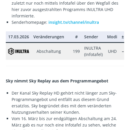
zuletzt nur noch mittels Infotafel über den Wegfall des
hier zuvor ausgestrahlten Programms INULTRA UHD
informierte.
Senderhomepage:
insight.tv/channel/inultra
17.03.2026
Veränderungen
#
Sender
Modi
±
INULTRA
Abschaltung
199
UHD
–
(Infotafel)
Sky nimmt Sky Replay aus dem Programmangebot
Der Kanal Sky Replay HD gehört nicht länger zum Sky-
Programmangebot und entfällt aus diesem Grund
ersatzlos. Sky begründet dies mit dem veränderten
Nutzungsverhalten seiner Kunden.
Vom 16. März bis zur endgültigen Abschaltung am 24.
März gab es nur noch eine Infotafel zu sehen, welche