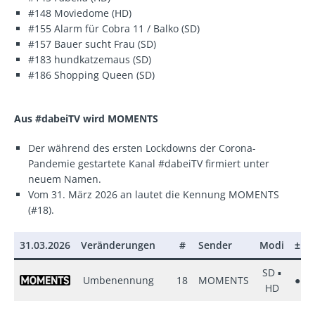
#148 Moviedome (HD)
#155 Alarm für Cobra 11 / Balko (SD)
#157 Bauer sucht Frau (SD)
#183 hundkatzemaus (SD)
#186 Shopping Queen (SD)
Aus #dabeiTV wird MOMENTS
Der während des ersten Lockdowns der Corona-
Pandemie gestartete Kanal #dabeiTV firmiert unter
neuem Namen.
Vom 31. März 2026 an lautet die Kennung MOMENTS
(#18).
31.03.2026
Veränderungen
#
Sender
Modi
±
SD ▪
Umbenennung
18
MOMENTS
●
HD