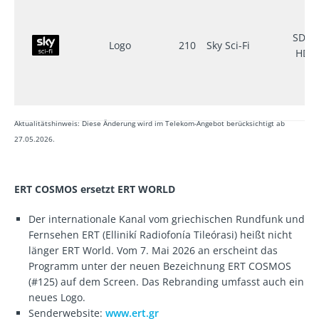
SD ▪
Logo
210
Sky Sci-Fi
HD
Aktualitätshinweis: Diese Änderung wird im Telekom-Angebot berücksichtigt ab
27.05.2026
.
ERT COSMOS ersetzt ERT WORLD
Der internationale Kanal vom griechischen Rundfunk und
Fernsehen ERT (Ellinikí Radiofonía Tileórasi) heißt nicht
länger ERT World. Vom 7. Mai 2026 an erscheint das
Programm unter der neuen Bezeichnung ERT COSMOS
(#125) auf dem Screen. Das Rebranding umfasst auch ein
neues Logo.
Senderwebsite:
www.ert.gr