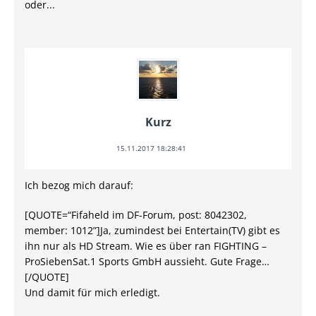
oder...
Kurz
15.11.2017 18:28:41
Ich bezog mich darauf:
[QUOTE=“Fifaheld im DF-Forum, post: 8042302,
member: 1012”]Ja, zumindest bei Entertain(TV) gibt es
ihn nur als HD Stream. Wie es über ran FIGHTING –
ProSiebenSat.1 Sports GmbH aussieht. Gute Frage…
[/QUOTE]
Und damit für mich erledigt.