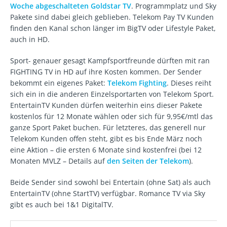
Woche abgeschalteten Goldstar TV
. Programmplatz und Sky
Pakete sind dabei gleich geblieben. Telekom Pay TV Kunden
finden den Kanal schon länger im BigTV oder Lifestyle Paket,
auch in HD.
Sport- genauer gesagt Kampfsportfreunde dürften mit ran
FIGHTING TV in HD auf ihre Kosten kommen. Der Sender
bekommt ein eigenes Paket:
Telekom Fighting
. Dieses reiht
sich ein in die anderen Einzelsportarten von Telekom Sport.
EntertainTV Kunden dürfen weiterhin eins dieser Pakete
kostenlos für 12 Monate wählen oder sich für 9,95€/mtl das
ganze Sport Paket buchen. Für letzteres, das generell nur
Telekom Kunden offen steht, gibt es bis Ende März noch
eine Aktion – die ersten 6 Monate sind kostenfrei (bei 12
Monaten MVLZ – Details auf
den Seiten der Telekom
).
Beide Sender sind sowohl bei Entertain (ohne Sat) als auch
EntertainTV (ohne StartTV) verfügbar. Romance TV via Sky
gibt es auch bei 1&1 DigitalTV.