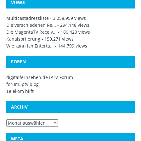
VIEWS
Multicastadressliste
- 3.258.959 views
Die verschiedenen Re...
- 294.148 views
Die MagentaTV Receiv...
- 180.420 views
Kanalsortierung
- 150.271 views
Wie kann ich Enterta...
- 144.799 views
FOREN
digitalfernsehen.de IPTV-Forum
forum.iptv.blog
Telekom hilft
ARCHIV
META