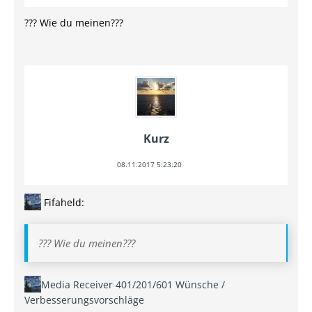
??? Wie du meinen???
Kurz
08.11.2017 5:23:20
Fifaheld:
??? Wie du meinen???
Media Receiver 401/201/601 Wünsche /
Verbesserungsvorschläge