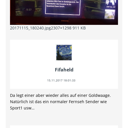
20171115_180240.jpg
2307×1298 911 KB
Fifaheld
15.11.2017 18:01:33
Da legt einer aber wieder alles auf einer Goldwaage.
Natürlich ist das ein normaler Fernseh Sender wie
Sport1 usw…