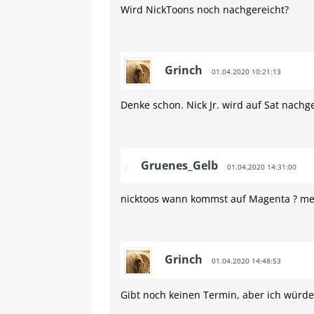
Wird NickToons noch nachgereicht?
Grinch
01.04.2020 10:21:13
Denke schon. Nick Jr. wird auf Sat nac
Gruenes_Gelb
01.04.2020 14:31:00
nicktoos wann kommst auf Magenta ? mei
Grinch
01.04.2020 14:48:53
Gibt noch keinen Termin, aber ich würde 