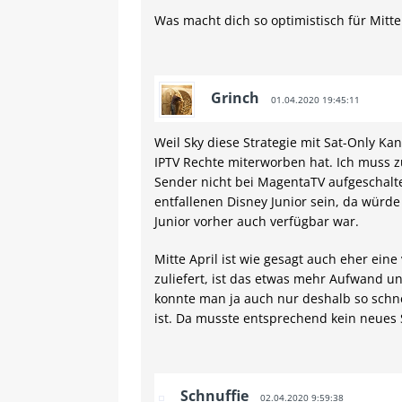
Was macht dich so optimistisch für Mitte
Grinch
01.04.2020 19:45:11
Weil Sky diese Strategie mit Sat-Only Ka
IPTV Rechte miterworben hat. Ich muss z
Sender nicht bei MagentaTV aufgeschaltet
entfallenen Disney Junior sein, da würd
Junior vorher auch verfügbar war.
Mitte April ist wie gesagt auch eher eine
zuliefert, ist das etwas mehr Aufwand und
konnte man ja auch nur deshalb so schnel
ist. Da musste entsprechend kein neues 
Schnuffie
02.04.2020 9:59:38