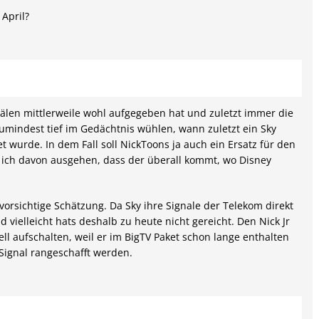
 April?
nälen mittlerweile wohl aufgegeben hat und zuletzt immer die
umindest tief im Gedächtnis wühlen, wann zuletzt ein Sky
 wurde. In dem Fall soll NickToons ja auch ein Ersatz für den
e ich davon ausgehen, dass der überall kommt, wo Disney
 vorsichtige Schätzung. Da Sky ihre Signale der Telekom direkt
 vielleicht hats deshalb zu heute nicht gereicht. Den Nick Jr
l aufschalten, weil er im BigTV Paket schon lange enthalten
Signal rangeschafft werden.