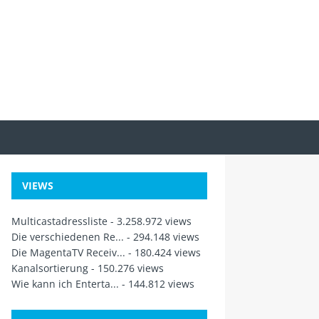
VIEWS
Multicastadressliste
- 3.258.972 views
Die verschiedenen Re...
- 294.148 views
Die MagentaTV Receiv...
- 180.424 views
Kanalsortierung
- 150.276 views
Wie kann ich Enterta...
- 144.812 views