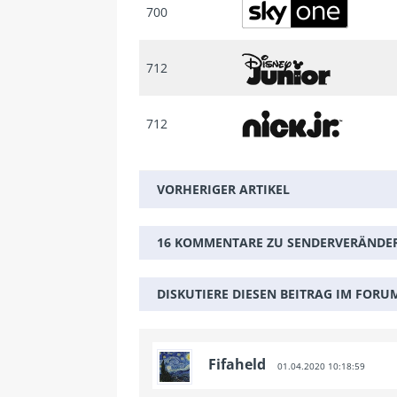
700
712
712
VORHERIGER ARTIKEL
16 KOMMENTARE ZU SENDERVERÄNDER
DISKUTIERE DIESEN BEITRAG IM FORU
Fifaheld
01.04.2020 10:18:59