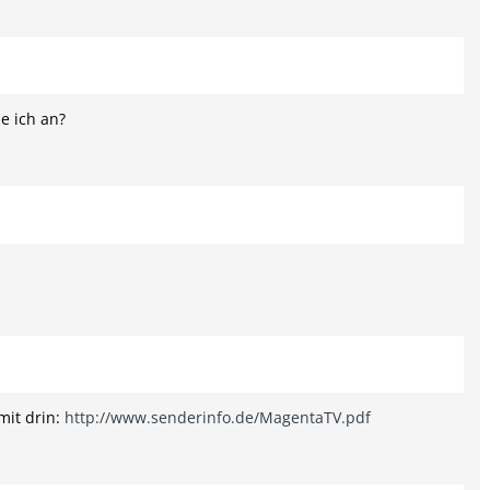
e ich an?
mit drin:
http://www.senderinfo.de/MagentaTV.pdf