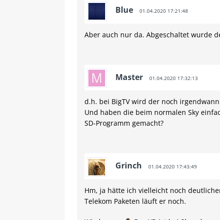
Blue
01.04.2020 17:21:48
Aber auch nur da. Abgeschaltet wurde de
Master
01.04.2020 17:32:13
d.h. bei BigTV wird der noch irgendwann
Und haben die beim normalen Sky einfach
SD-Programm gemacht?
Grinch
01.04.2020 17:43:49
Hm, ja hätte ich vielleicht noch deutlich
Telekom Paketen läuft er noch.