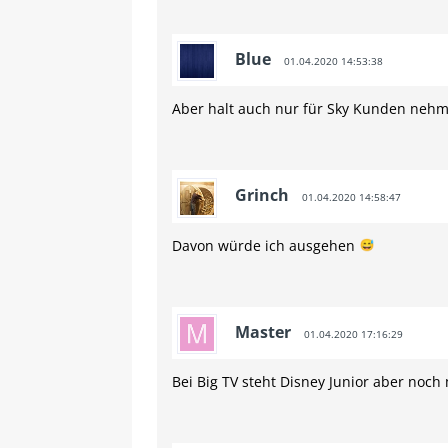
Blue
01.04.2020 14:53:38
Aber halt auch nur für Sky Kunden nehm
Grinch
01.04.2020 14:58:47
Davon würde ich ausgehen
Master
01.04.2020 17:16:29
Bei Big TV steht Disney Junior aber noch 