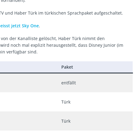
s vorhanden).
V und Haber Türk im türkischen Sprachpaket aufgeschaltet.
eisst jetzt Sky One
.
von der Kanalliste gelöscht, Haber Türk nimmt den
ird noch mal explizit herausgestellt, dass Disney Junior (im
in verfügbar sind.
Paket
entfällt
Türk
Türk