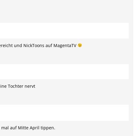
hgereicht und NickToons auf MagentaTV
ne Tochter nervt
mal auf Mitte April tippen.