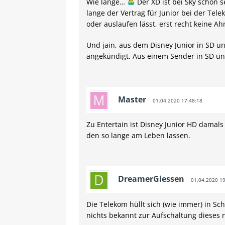
Wie lange…
Der XD ist bei Sky schon s
lange der Vertrag für Junior bei der Tel
oder auslaufen lässt, erst recht keine 
Und jain, aus dem Disney Junior in SD un
angekündigt. Aus einem Sender in SD un
Master
01.04.2020 17:48:18
Zu Entertain ist Disney Junior HD damal
den so lange am Leben lassen.
DreamerGiessen
01.04.2020 19
Die Telekom hüllt sich (wie immer) in Sc
nichts bekannt zur Aufschaltung dieses 