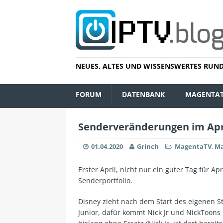
NEUES, ALTES UND WISSENSWERTES RUND
FORUM
DATENBANK
MAGENTA
Senderveränderungen im Apr
01.04.2020
Grinch
MagentaTV
,
Ma
Erster April, nicht nur ein guter Tag für 
Senderportfolio.
Disney zieht nach dem Start des eigenen S
Junior, dafür kommt Nick Jr und NickToons 