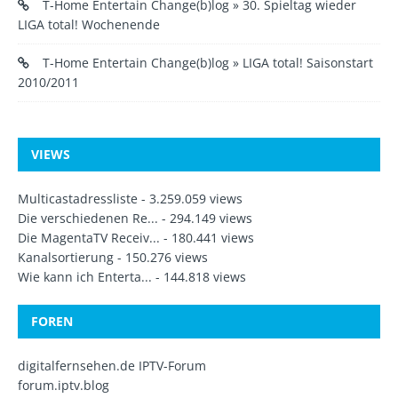
T-Home Entertain Change(b)log » 30. Spieltag wieder
LIGA total! Wochenende
T-Home Entertain Change(b)log » LIGA total! Saisonstart
2010/2011
VIEWS
Multicastadressliste
- 3.259.059 views
Die verschiedenen Re...
- 294.149 views
Die MagentaTV Receiv...
- 180.441 views
Kanalsortierung
- 150.276 views
Wie kann ich Enterta...
- 144.818 views
FOREN
digitalfernsehen.de IPTV-Forum
forum.iptv.blog