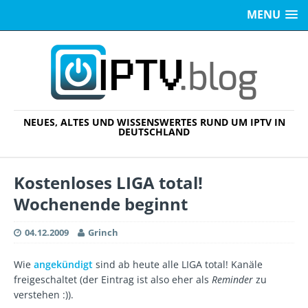
MENU
NEUES, ALTES UND WISSENSWERTES RUND UM IPTV IN
DEUTSCHLAND
Kostenloses LIGA total!
Wochenende beginnt
04.12.2009
Grinch
Wie
angekündigt
sind ab heute alle LIGA total! Kanäle
freigeschaltet (der Eintrag ist also eher als
Reminder
zu
verstehen :)).