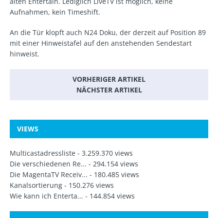
alten Entertain. Lediglich LiveTV ist möglich, keine
Aufnahmen, kein Timeshift.
An die Tür klopft auch N24 Doku, der derzeit auf Position 89
mit einer Hinweistafel auf den anstehenden Sendestart
hinweist.
VORHERIGER ARTIKEL
NÄCHSTER ARTIKEL
VIEWS
Multicastadressliste
- 3.259.370 views
Die verschiedenen Re...
- 294.154 views
Die MagentaTV Receiv...
- 180.485 views
Kanalsortierung
- 150.276 views
Wie kann ich Enterta...
- 144.854 views