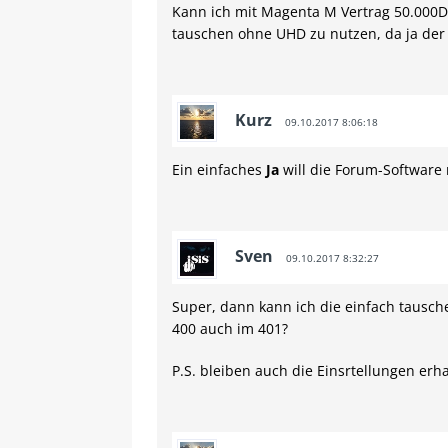
Kann ich mit Magenta M Vertrag 50.000D
tauschen ohne UHD zu nutzen, da ja der
Kurz
09.10.2017 8:06:18
Ein einfaches
Ja
will die Forum-Software
Sven
09.10.2017 8:32:27
Super, dann kann ich die einfach tausch
400 auch im 401?
P.S. bleiben auch die Einsrtellungen erh