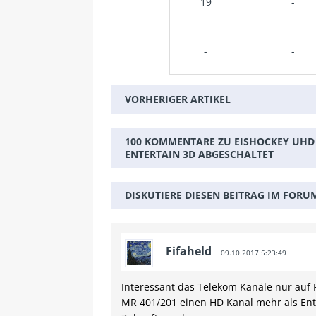
19
-
-
-
VORHERIGER ARTIKEL
100 KOMMENTARE ZU EISHOCKEY UHD
ENTERTAIN 3D ABGESCHALTET
DISKUTIERE DIESEN BEITRAG IM FORU
Fifaheld
09.10.2017 5:23:49
Interessant das Telekom Kanäle nur auf R
MR 401/201 einen HD Kanal mehr als Ente