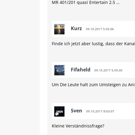
MR 401/201 quasi Entertain 2.5 …
Kurz
09.10.2017 5:55:06
Finde ich jetzt aber lustig, dass der Kanal
Fifaheld
09.10.2017 5:59:30
Um Die Leute halt zum Umsteigen zu An
Sven
09.10.2017 8:03:07
Kleine Verständnissfrage?