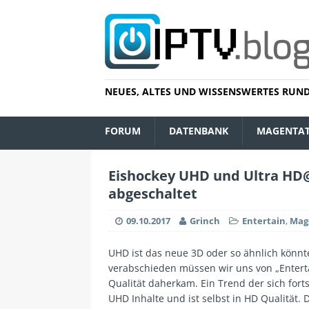
NEUES, ALTES UND WISSENSWERTES RUND
FORUM
DATENBANK
MAGENTA
Eishockey UHD und Ultra HD@
abgeschaltet
09.10.2017
Grinch
Entertain
,
Mag
UHD ist das neue 3D oder so ähnlich könn
verabschieden müssen wir uns von „Enterta
Qualität daherkam. Ein Trend der sich for
UHD Inhalte und ist selbst in HD Qualität. D