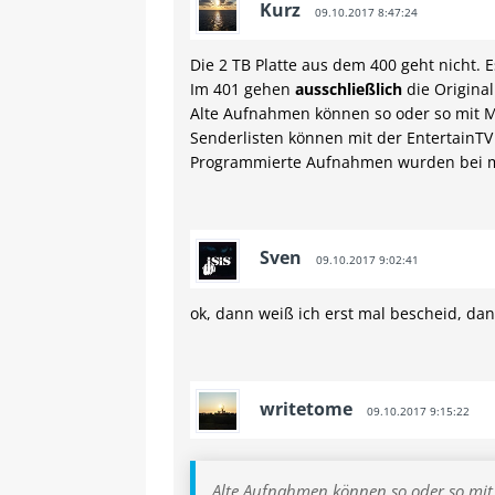
Kurz
09.10.2017 8:47:24
Die 2 TB Platte aus dem 400 geht nicht. 
Im 401 gehen
ausschließlich
die Original
Alte Aufnahmen können so oder so mit M
Senderlisten können mit der EntertainTV
Programmierte Aufnahmen wurden bei 
Sven
09.10.2017 9:02:41
ok, dann weiß ich erst mal bescheid, dan
writetome
09.10.2017 9:15:22
Alte Aufnahmen können so oder so mit 