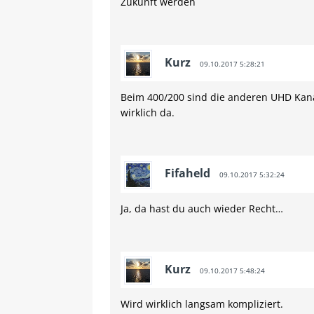
Zukunft werden
Kurz
09.10.2017 5:28:21
Beim 400/200 sind die anderen UHD Kanäl
wirklich da.
Fifaheld
09.10.2017 5:32:24
Ja, da hast du auch wieder Recht…
Kurz
09.10.2017 5:48:24
Wird wirklich langsam kompliziert.