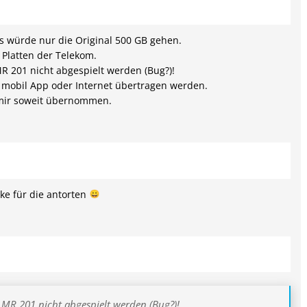
Es würde nur die Original 500 GB gehen.
 Platten der Telekom.
R 201 nicht abgespielt werden (Bug?)!
 mobil App oder Internet übertragen werden.
mir soweit übernommen.
ke für die antorten
MR 201 nicht abgespielt werden (Bug?)!