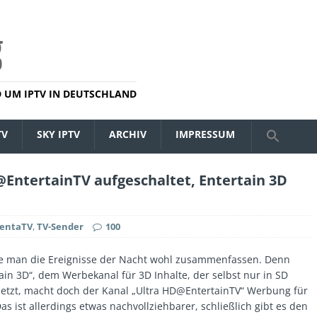
 UM IPTV IN DEUTSCHLAND
TV
SKY IPTV
ARCHIV
IMPRESSUM
EntertainTV aufgeschaltet, Entertain 3D
entaTV
,
TV-Sender
100
te man die Ereignisse der Nacht wohl zusammenfassen. Denn
in 3D“, dem Werbekanal für 3D Inhalte, der selbst nur in SD
tsetzt, macht doch der Kanal „Ultra HD@EntertainTV“ Werbung für
as ist allerdings etwas nachvollziehbarer, schließlich gibt es den