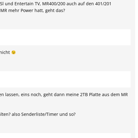
Sl und Entertain TV, MR400/200 auch auf den 401/201
 MR mehr Power hatt, geht das?
 nicht
en lassen, eins noch, geht dann meine 2TB Platte aus dem MR
alten? also Senderliste/Timer und so?