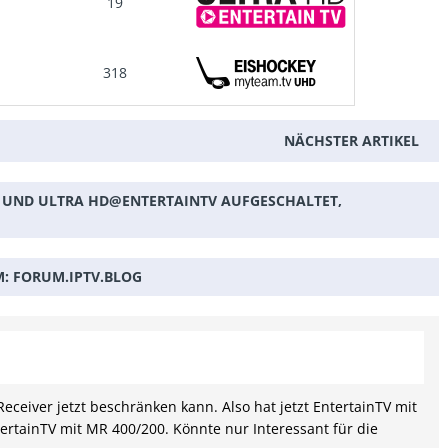
19
318
NÄCHSTER ARTIKEL
 UND ULTRA HD@ENTERTAINTV AUFGESCHALTET,
M:
FORUM.IPTV.BLOG
eceiver jetzt beschränken kann. Also hat jetzt EntertainTV mit
rtainTV mit MR 400/200. Könnte nur Interessant für die