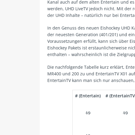
Kanal auch auf dem alten Entertain und e
werden, UHD LiveTV jedoch nicht. Mit der 
der UHD Inhalte – natürlich nur bei Enterta
In den Genuss des neuen Eishockey UHD Ka
der neuesten Generation (401/201) und eine
Voraussetzungen erfüllt, kann sich über Ei
Eishockey Pakets ist erstaunlicherweise ni
enthalten – wahrscheinlich ist die Zielgru
Die nachfolgende Tabelle kurz erklärt, Entert
MR400 und 200 zu und EntertainTV X01 au
EntertainTV kann man sich nur anschauen
# (Entertain)
# (EntertainTV
19
19