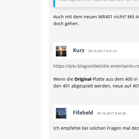
Auch mit dem neuen MR401 nicht? Mit de
doch gehen.
Kurz
09.10.2017 9:21:21
https://iptv.blog/artikel/die-entertaintv-r
Wenn die
Original
-Platte aus dem 400 i
den 401 abgespielt werden, neue auf 40
Fifaheld
09.10.2017 9:45:39
Ich empfehle bei solchen Fragen mal dez