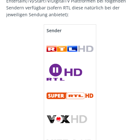
Entertain(TV)/StartTV/DigitalTV Plattformen bei folgenden
Sendern verfügbar (sofern RTL diese natürlich bei der
jeweiligen Sendung anbietet):
Sender