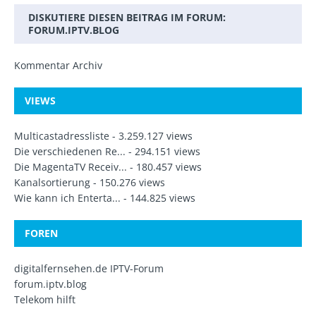
DISKUTIERE DIESEN BEITRAG IM FORUM:
FORUM.IPTV.BLOG
Kommentar Archiv
VIEWS
Multicastadressliste
- 3.259.127 views
Die verschiedenen Re...
- 294.151 views
Die MagentaTV Receiv...
- 180.457 views
Kanalsortierung
- 150.276 views
Wie kann ich Enterta...
- 144.825 views
FOREN
digitalfernsehen.de IPTV-Forum
forum.iptv.blog
Telekom hilft