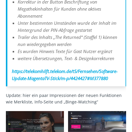
Korrektur in der Button Beschriftung von
Megathekinhalten für Kunden ohne aktives
Abonnement
Unter bestimmten Umständen wurde der Inhalt im
Hintergrund der PIN-Abfrage gestartet
Trailer des Inhalts „The Returned“ (Staffel 1) können
nun wiedergegeben werden
Es wurden Hinweis Texte für Gast Nutzer ergänzt
weitere Übersetzungen, Text- & Designkorrekturen
https://telekomhilft.telekom.de/t5/Fernsehen/Software-
Update-MagentaTV-Stick/m-p/4424427#M377880
Update: hier ein paar Impressionen der neuen Funktionen
wie Merkliste, Info-Seite und „Binge-Watching“