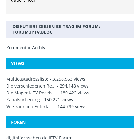
DISKUTIERE DIESEN BEITRAG IM FORUM:
FORUM.IPTV.BLOG
Kommentar Archiv
VIEWS
Multicastadressliste
- 3.258.963 views
Die verschiedenen Re...
- 294.148 views
Die MagentaTV Receiv...
- 180.422 views
Kanalsortierung
- 150.271 views
Wie kann ich Enterta...
- 144.799 views
FOREN
digitalfernsehen.de IPTV-Forum