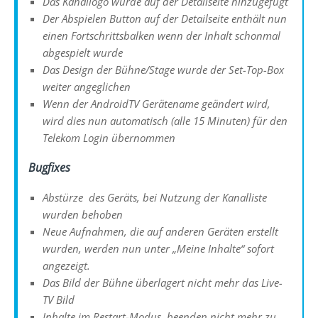
Das Kanallogo wurde auf der Detailseite hinzugefügt
Der Abspielen Button auf der Detailseite enthält nun
einen Fortschrittsbalken wenn der Inhalt schonmal
abgespielt wurde
Das Design der Bühne/Stage wurde der Set-Top-Box
weiter angeglichen
Wenn der AndroidTV Gerätename geändert wird,
wird dies nun automatisch (alle 15 Minuten) für den
Telekom Login übernommen
Bugfixes
Abstürze des Geräts, bei Nutzung der Kanalliste
wurden behoben
Neue Aufnahmen, die auf anderen Geräten erstellt
wurden, werden nun unter „Meine Inhalte“ sofort
angezeigt.
Das Bild der Bühne überlagert nicht mehr das Live-
TV Bild
Inhalte im Restart-Modus, beenden nicht mehr zu