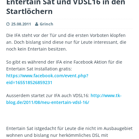
Entertain Sat und VDSL16 in den
Startlöchern
25.08.2011
Grinch
Die IFA steht vor der Tür und die ersten Vorboten klopfen
an. Doch bislang sind diese nur für Leute interessant, die
noch kein Entertain besitzen.
So gibt es während der IFA eine Facebook Aktion für die
Entertain Sat Installation gratis:
https://www.facebook.com/event.php?
eid=165518526859231
Ausserdem startet zur IFA auch VDSL16:
http://www.tk-
blog.de/2011/08/neu-entertain-vdsl-16/
Entertain Sat istgedacht für Leute die nicht im Ausbaugebiet
wohnen und bislang nur herkömmliches DSL mit