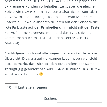
bekommen auch HD und 3D, LIGA HD 9 bleibt jedoch den
Ex-Premiere-Kunden vorbehalten, zeigt aber die gleichen
Spiele wie LIGA HD 1, man verpasst also nichts, kann aber
zu Verwirrungen führen), LIGA total! interaktiv (nicht mit
Entertain Pur – alle anderen drücken auf den Sendern die
rote Farbtaste auf der Fernbedienung – nicht mit der Taste
zur Aufnahme zu verwechseln) und das TV-Archiv (hier
kommt man auch mit DSL16+ in den Genuss von HD-
Material).
Nachfolgend noch mal alle freigeschalteten Sender in der
Übersicht. Die ganz aufmerksamen Leser haben vielleicht
auch bemerkt, dass sich bei den HD-Sendern der Name
geringfügig geändert hat. Aus LIGA x HD wurde LIGA HD x –
sonst ändert sich nix
Einträge anzeigen
Suchen: