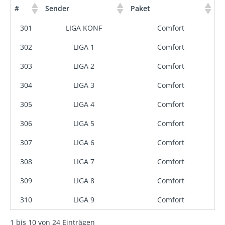
#
Sender
Paket
301
LIGA KONF
Comfort
302
LIGA 1
Comfort
303
LIGA 2
Comfort
304
LIGA 3
Comfort
305
LIGA 4
Comfort
306
LIGA 5
Comfort
307
LIGA 6
Comfort
308
LIGA 7
Comfort
309
LIGA 8
Comfort
310
LIGA 9
Comfort
1 bis 10 von 24 Einträgen