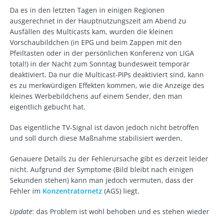
Da es in den letzten Tagen in einigen Regionen
ausgerechnet in der Hauptnutzungszeit am Abend zu
Ausfällen des Multicasts kam, wurden die kleinen
Vorschaubildchen (in EPG und beim Zappen mit den
Pfeiltasten oder in der persönlichen Konferenz von LIGA
total!) in der Nacht zum Sonntag bundesweit temporär
deaktiviert. Da nur die Multicast-PIPs deaktiviert sind, kann
es zu merkwürdigen Effekten kommen, wie die Anzeige des
kleines Werbebildchens auf einem Sender, den man
eigentlich gebucht hat.
Das eigentliche TV-Signal ist davon jedoch nicht betroffen
und soll durch diese Maßnahme stabilisiert werden.
Genauere Details zu der Fehlerursache gibt es derzeit leider
nicht. Aufgrund der Symptome (Bild bleibt nach einigen
Sekunden stehen) kann man jedoch vermuten, dass der
Fehler im
Konzentratornetz
(AGS) liegt.
Update
: das Problem ist wohl behoben und es stehen wieder