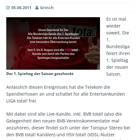
05.08.2011
Grinch
Es ist mal
wieder
soweit. Die
1.
Bundesliga
feiert ihren
1. Spieltag
der neuen
Der 1. Spieltag der Saison geschenkt
Saison.
Anlässlich diesen Ereignisses hat die Telekom die
Spendierhosen an und schaltet für alle Entertainkunden
LIGA total! frei.
Mit dabei sind alle Live-Kanäle, inkl. BVB total! (also die
Gelegenheit den neuen BVB-Vereinskommentator mal
anzuhören, dieser findet sich unter der Tonspur Stereo bei
den BVB total! Kanälen) und HSV total! (VDSL-Nutzer