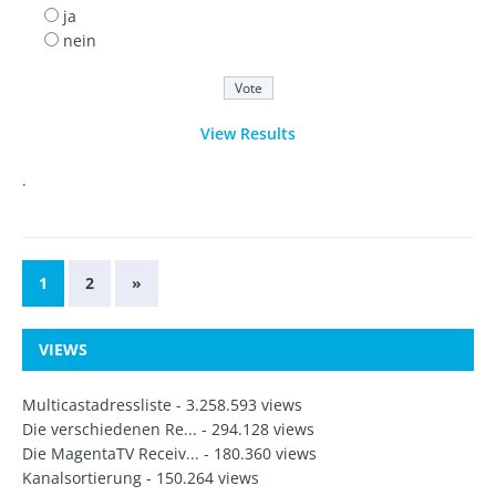
ja
nein
View Results
.
1
2
»
VIEWS
Multicastadressliste
- 3.258.593 views
Die verschiedenen Re...
- 294.128 views
Die MagentaTV Receiv...
- 180.360 views
Kanalsortierung
- 150.264 views