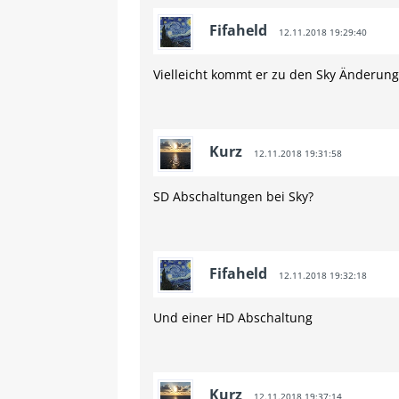
Fifaheld
12.11.2018 19:29:40
Vielleicht kommt er zu den Sky Änderung
Kurz
12.11.2018 19:31:58
SD Abschaltungen bei Sky?
Fifaheld
12.11.2018 19:32:18
Und einer HD Abschaltung
Kurz
12.11.2018 19:37:14