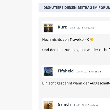
DISKUTIERE DIESEN BEITRAG IM FORU
Kurz
05.11.2018 15:22:56
Noch nichts von Travelxp 4K
Und der Link zum Blog hat wieder nicht 
Fifaheld
05.11.2018 15:25:38
Bin echt gespannt wann der Aufgeschalte
Grinch
05.11.2018 15:26:57