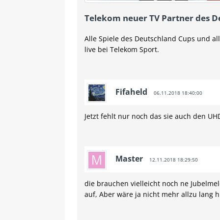
Telekom neuer TV Partner des D
Alle Spiele des Deutschland Cups und a
live bei Telekom Sport.
Fifaheld
06.11.2018 18:40:00
Jetzt fehlt nur noch das sie auch den U
Master
12.11.2018 18:29:50
die brauchen vielleicht noch ne Jubelmel
auf, Aber wäre ja nicht mehr allzu lang h