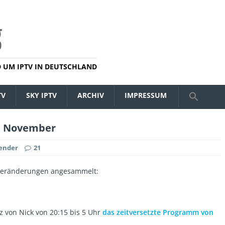
 UM IPTV IN DEUTSCHLAND
TV
SKY IPTV
ARCHIV
IMPRESSUM
m November
ender
21
rveränderungen angesammelt:
z von Nick von 20:15 bis 5 Uhr
das zeitversetzte Programm von