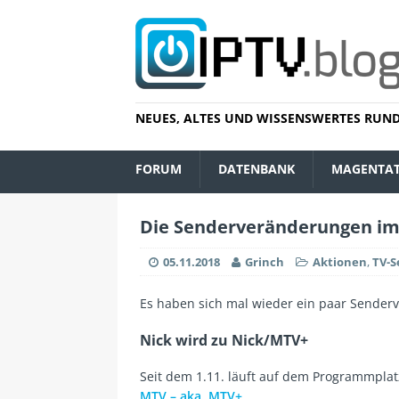
NEUES, ALTES UND WISSENSWERTES RUND
FORUM
DATENBANK
MAGENTA
Die Senderveränderungen i
05.11.2018
Grinch
Aktionen
,
TV-S
Es haben sich mal wieder ein paar Sende
Nick wird zu Nick/MTV+
Seit dem 1.11. läuft auf dem Programmplat
MTV – aka. MTV+
.