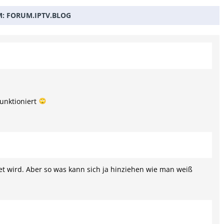
M:
FORUM.IPTV.BLOG
funktioniert
t wird. Aber so was kann sich ja hinziehen wie man weiß