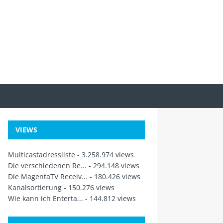
VIEWS
Multicastadressliste
- 3.258.974 views
Die verschiedenen Re...
- 294.148 views
Die MagentaTV Receiv...
- 180.426 views
Kanalsortierung
- 150.276 views
Wie kann ich Enterta...
- 144.812 views