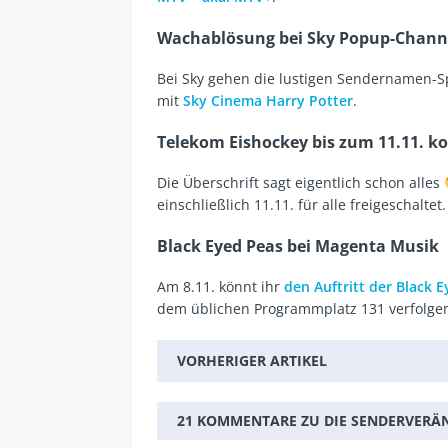
Wachablösung bei Sky Popup-Chann
Bei Sky gehen die lustigen Sendernamen-S
mit
Sky Cinema Harry Potter
.
Telekom Eishockey bis zum 11.11. k
Die Überschrift sagt eigentlich schon alles
einschließlich 11.11. für alle freigeschaltet.
Black Eyed Peas bei Magenta Musik
Am 8.11. könnt ihr
den Auftritt der Black 
dem üblichen Programmplatz 131 verfolge
VORHERIGER ARTIKEL
21 KOMMENTARE ZU DIE SENDERVER