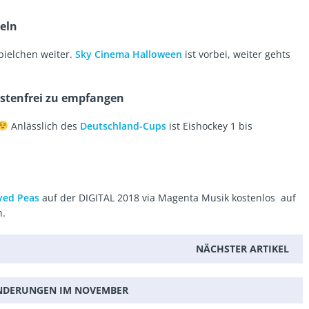
eln
pielchen weiter.
Sky Cinema Halloween
ist vorbei, weiter gehts
ostenfrei zu empfangen
Anlässlich des
Deutschland-Cups
ist Eishockey 1 bis
Eyed Peas
auf der DIGITAL 2018 via Magenta Musik kostenlos auf
n.
NÄCHSTER ARTIKEL
ÄNDERUNGEN IM NOVEMBER