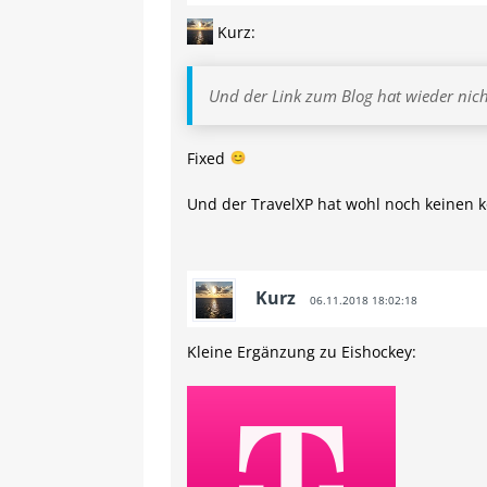
Kurz:
Und der Link zum Blog hat wieder nich
Fixed
Und der TravelXP hat wohl noch keinen 
Kurz
06.11.2018 18:02:18
Kleine Ergänzung zu Eishockey: