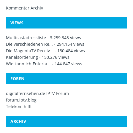
Kommentar Archiv
VIEWS
Multicastadressliste
- 3.259.345 views
Die verschiedenen Re...
- 294.154 views
Die MagentaTV Receiv...
- 180.484 views
Kanalsortierung
- 150.276 views
Wie kann ich Enterta...
- 144.847 views
FOREN
digitalfernsehen.de IPTV-Forum
forum.iptv.blog
Telekom hilft
ARCHIV