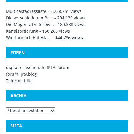
Multicastadressliste
- 3.258.751 views
Die verschiedenen Re...
- 294.139 views
Die MagentaTV Receiv...
- 180.388 views
Kanalsortierung
- 150.268 views
Wie kann ich Enterta...
- 144.786 views
FOREN
digitalfernsehen.de IPTV-Forum
forum.iptv.blog
Telekom hilft
ARCHIV
META