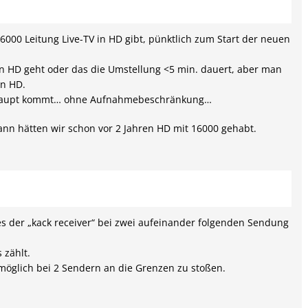
16000 Leitung Live-TV in HD gibt, pünktlich zum Start der neuen
in HD geht oder das die Umstellung <5 min. dauert, aber man
in HD.
erhaupt kommt… ohne Aufnahmebeschränkung…
ann hätten wir schon vor 2 Jahren HD mit 16000 gehabt.
es der „kack receiver“ bei zwei aufeinander folgenden Sendung
 zählt.
l möglich bei 2 Sendern an die Grenzen zu stoßen.