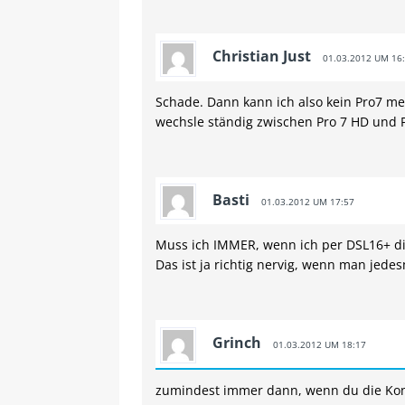
Christian Just
01.03.2012 UM 16
Schade. Dann kann ich also kein Pro7 m
wechsle ständig zwischen Pro 7 HD und 
Basti
01.03.2012 UM 17:57
Muss ich IMMER, wenn ich per DSL16+ di
Das ist ja richtig nervig, wenn man jed
Grinch
01.03.2012 UM 18:17
zumindest immer dann, wenn du die Konf