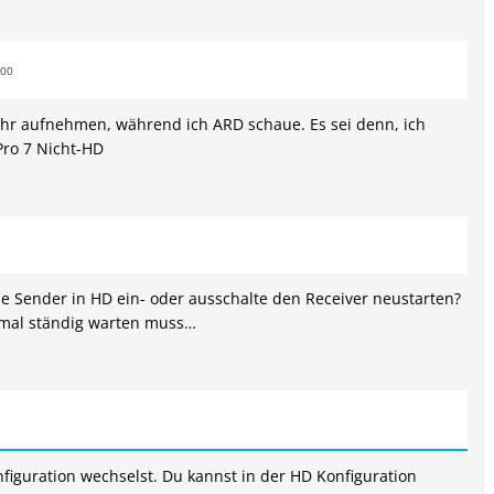
:00
ehr aufnehmen, während ich ARD schaue. Es sei denn, ich
Pro 7 Nicht-HD
e Sender in HD ein- oder ausschalte den Receiver neustarten?
esmal ständig warten muss…
iguration wechselst. Du kannst in der HD Konfiguration