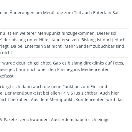
eine Änderungen am Menü, die zum Teil auch Entertain Sat
nü ist ein weiterer Menüpunkt hinzugekommen. Dieser soll
 der bislang unter Hilfe stand ersetzen. Bislang ist dort jedoch
rlegt. Da bei Entertain Sat nicht „Mehr Sender“ zubuchbar sind,
 nicht.
wurde deutlich gelichtet. Gab es bislang direktlinks auf Fotos,
iese jetzt nur noch über den Einstieg ins Mediencenter
efasst.
rbirgt sich dann auch die neue Funktion zum Ein- und
. Der Menüpunkt ist bei allen IPTV STBs sichtbar. Auch hier
e nicht betroffen. Aus dem Menüpunkt „Kundencenter“ wird das
TV-Pakete“ verschwunden. Ausserdem haben sich einige