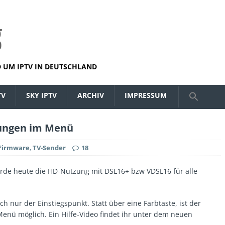
 UM IPTV IN DEUTSCHLAND
TV
SKY IPTV
ARCHIV
IMPRESSUM
rungen im Menü
Firmware
,
TV-Sender
18
urde heute die HD-Nutzung mit DSL16+ bzw VDSL16 für alle
ch nur der Einstiegspunkt. Statt über eine Farbtaste, ist der
-Menü möglich. Ein Hilfe-Video findet ihr unter dem neuen