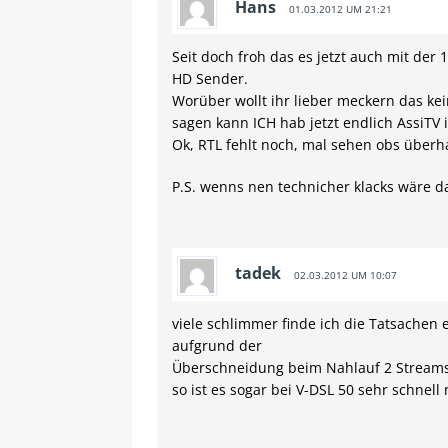
Hans
01.03.2012 UM 21:21
Seit doch froh das es jetzt auch mit der 
HD Sender.
Worüber wollt ihr lieber meckern das ke
sagen kann ICH hab jetzt endlich AssiTV 
Ok, RTL fehlt noch, mal sehen obs üb
P.S. wenns nen technicher klacks wäre d
tadek
02.03.2012 UM 10:07
viele schlimmer finde ich die Tatsachen 
aufgrund der
Überschneidung beim Nahlauf 2 Streams
so ist es sogar bei V-DSL 50 sehr schnel