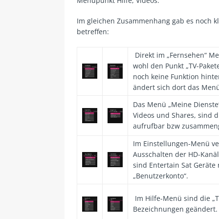
Menüpunkt Hilfe, Videos.
Im gleichen Zusammenhang gab es noch kl
betreffen:
Direkt im „Fernsehen“ Me
wohl den Punkt „TV-Pakete“
noch keine Funktion hinte
ändert sich dort das Menü
Das Menü „Meine Dienste“ 
Videos und Shares, sind d
aufrufbar bzw zusammeng
Im Einstellungen-Menü ve
Ausschalten der HD-Kanäle
sind Entertain Sat Gerät
„Benutzerkonto“.
Im Hilfe-Menü sind die „
Bezeichnungen geändert.