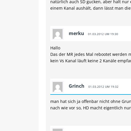
natürlich auch SD gucken, aber halt nur 
einem Kanal aushält, dann lässt man die
merku
01.03.2012 UM 19:30
Hallo
Das der MR jedes Mal rebootet werden 
kein Vs Kanal läuft keine 2 Kanäle empf
Grinch
01.03.2012 UM 19:32
man hat sich ja offenbar nicht ohne Grun
nach wie vor so, HD macht eigentlich nur