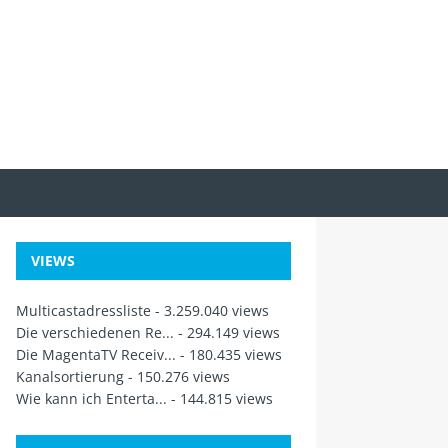
VIEWS
Multicastadressliste
- 3.259.040 views
Die verschiedenen Re...
- 294.149 views
Die MagentaTV Receiv...
- 180.435 views
Kanalsortierung
- 150.276 views
Wie kann ich Enterta...
- 144.815 views