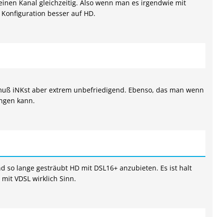
einen Kanal gleichzeitig. Also wenn man es irgendwie mit
 Konfiguration besser auf HD.
muß iNKst aber extrem unbefriedigend. Ebenso, das man wenn
angen kann.
d so lange gesträubt HD mit DSL16+ anzubieten. Es ist halt
 mit VDSL wirklich Sinn.