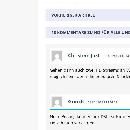
VORHERIGER ARTIKEL
18 KOMMENTARE ZU HD FÜR ALLE UN
Christian Just
01.03.2012 UM 14
Gehen dann auch zwei HD-Streams an VD
möglich sein, denn die populären Sender g
Grinch
01.03.2012 UM 14:22
Nein. Bislang können nur DSL16+ Kunden
Umschalten verzichten.