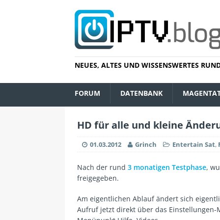
NEUES, ALTES UND WISSENSWERTES RUND
FORUM
DATENBANK
MAGENTA
HD für alle und kleine Ände
01.03.2012
Grinch
Entertain Sat
,
Nach der rund
3 monatigen Testphase
, w
freigegeben.
Am eigentlichen Ablauf ändert sich eigentli
Aufruf jetzt direkt über das Einstellungen