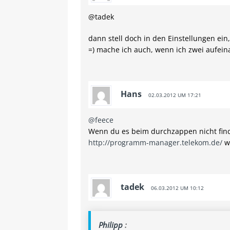
@tadek
dann stell doch in den Einstellungen ei
=) mache ich auch, wenn ich zwei aufe
Hans
02.03.2012 UM 17:21
@feece
Wenn du es beim durchzappen nicht find
http://programm-manager.telekom.de/
wo
tadek
06.03.2012 UM 10:12
Philipp
: