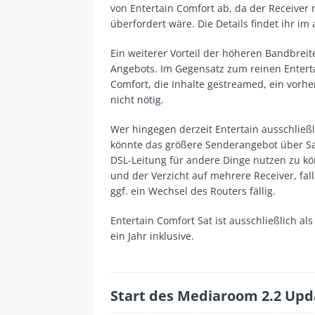
von Entertain Comfort ab, da der Receiver 
überfordert wäre. Die Details findet ihr im 
Ein weiterer Vorteil der höheren Bandbreit
Angebots. Im Gegensatz zum reinen Enterta
Comfort, die Inhalte gestreamed, ein vorh
nicht nötig.
Wer hingegen derzeit Entertain ausschließl
könnte das größere Senderangebot über Satel
DSL-Leitung für andere Dinge nutzen zu kön
und der Verzicht auf mehrere Receiver, fal
ggf. ein Wechsel des Routers fällig.
Entertain Comfort Sat ist ausschließlich als 
ein Jahr inklusive.
Start des Mediaroom 2.2 Upd