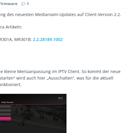
Firmware
1
lung des neuesten Mediaroom-Updates auf Client-Version 2.2.
ra Artikeln:
MR301A, MR301B:
2.2.28189.1002
ine kleine Menüanpassung im IPTV Client. So kommt der neue
arten“ wird auch hier „Ausschalten“, was für die aktuell
nktioniert.