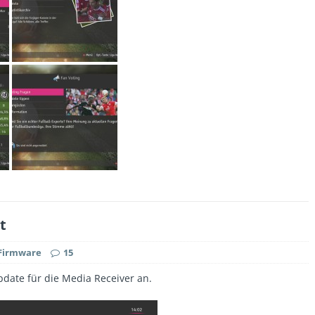
t
Firmware
15
pdate für die Media Receiver an.