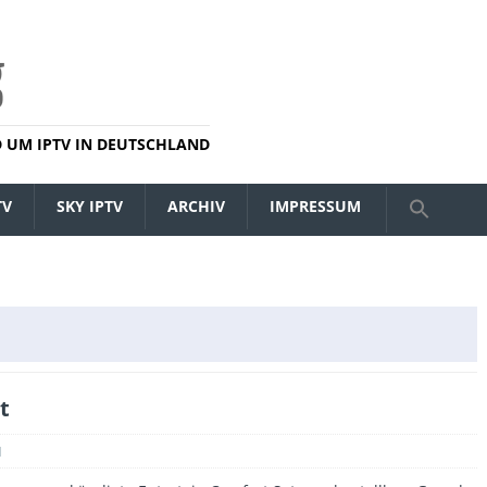
 UM IPTV IN DEUTSCHLAND
TV
SKY IPTV
ARCHIV
IMPRESSUM
t
1