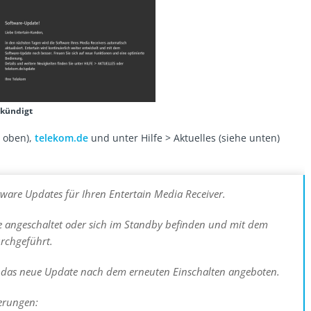
kündigt
e oben),
telekom.de
und unter Hilfe > Aktuelles (siehe unten)
ftware Updates für Ihren Entertain Media Receiver.
e angeschaltet oder sich im Standby befinden und mit dem
rchgeführt.
rd das neue Update nach dem erneuten Einschalten angeboten.
erungen: