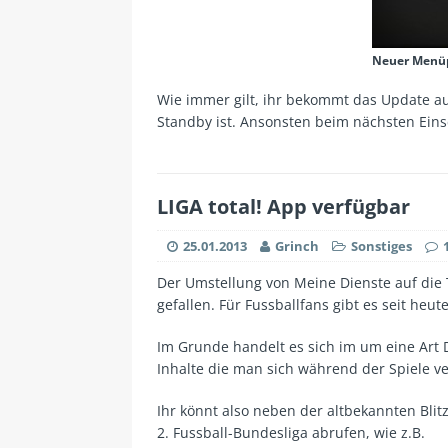
Neuer Menüp
Wie immer gilt, ihr bekommt das Update a
Standby ist. Ansonsten beim nächsten Eins
LIGA total! App verfügbar
25.01.2013
Grinch
Sonstiges
Der Umstellung von Meine Dienste auf die 
gefallen. Für Fussballfans gibt es seit heut
Im Grunde handelt es sich im um eine Art D
Inhalte die man sich während der Spiele v
Ihr könnt also neben der altbekannten Bli
2. Fussball-Bundesliga abrufen, wie z.B.