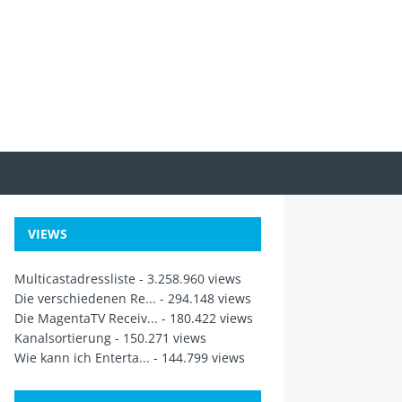
VIEWS
Multicastadressliste
- 3.258.960 views
Die verschiedenen Re...
- 294.148 views
Die MagentaTV Receiv...
- 180.422 views
Kanalsortierung
- 150.271 views
Wie kann ich Enterta...
- 144.799 views