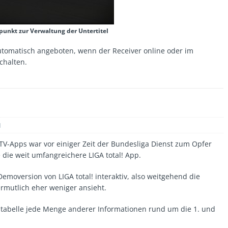
unkt zur Verwaltung der Untertitel
utomatisch angeboten, wenn der Receiver online oder im
chalten.
1
TV-Apps war vor einiger Zeit der Bundesliga Dienst zum Opfer
e die weit umfangreichere LIGA total! App.
emoversion von LIGA total! interaktiv, also weitgehend die
ermutlich eher weniger ansieht.
tztabelle jede Menge anderer Informationen rund um die 1. und