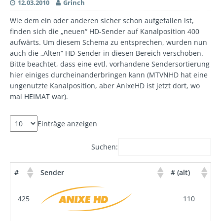
12.03.2010
Grinch
Wie dem ein oder anderen sicher schon aufgefallen ist,
finden sich die „neuen“ HD-Sender auf Kanalposition 400
aufwärts. Um diesem Schema zu entsprechen, wurden nun
auch die „Alten“ HD-Sender in diesen Bereich verschoben.
Bitte beachtet, dass eine evtl. vorhandene Sendersortierung
hier einiges durcheinanderbringen kann (MTVNHD hat eine
ungenutzte Kanalposition, aber AnixeHD ist jetzt dort, wo
mal HEIMAT war).
Einträge anzeigen
Suchen:
#
Sender
# (alt)
425
110