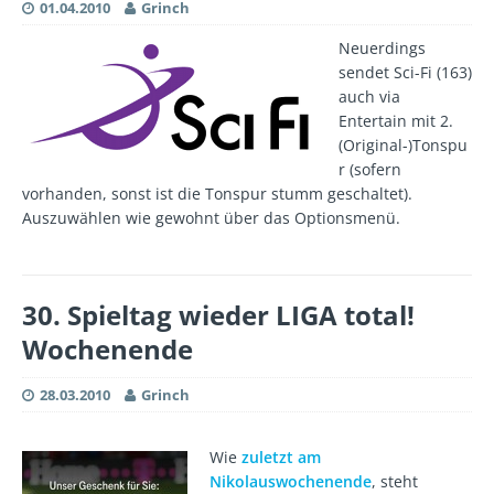
01.04.2010
Grinch
Neuerdings
sendet Sci-Fi (163)
auch via
Entertain mit 2.
(Original-)Tonspu
r (sofern
vorhanden, sonst ist die Tonspur stumm geschaltet).
Auszuwählen wie gewohnt über das Optionsmenü.
30. Spieltag wieder LIGA total!
Wochenende
28.03.2010
Grinch
Wie
zuletzt am
Nikolauswochenende
, steht