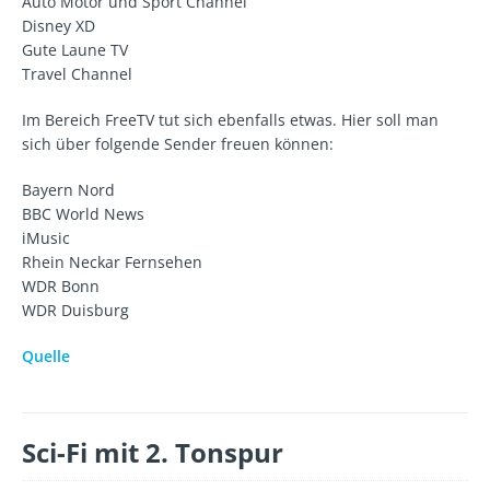
Auto Motor und Sport Channel
Disney XD
Gute Laune TV
Travel Channel
Im Bereich FreeTV tut sich ebenfalls etwas. Hier soll man
sich über folgende Sender freuen können:
Bayern Nord
BBC World News
iMusic
Rhein Neckar Fernsehen
WDR Bonn
WDR Duisburg
Quelle
Sci-Fi mit 2. Tonspur