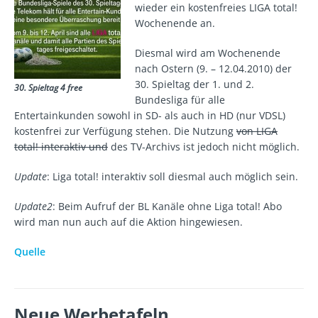
wieder ein kostenfreies LIGA total!
Wochenende an.
Diesmal wird am Wochenende
nach Ostern (9. – 12.04.2010) der
30. Spieltag der 1. und 2.
30. Spieltag 4 free
Bundesliga für alle
Entertainkunden sowohl in SD- als auch in HD (nur VDSL)
kostenfrei zur Verfügung stehen. Die Nutzung
von LIGA
total! interaktiv und
des TV-Archivs ist jedoch nicht möglich.
Update
: Liga total! interaktiv soll diesmal auch möglich sein.
Update2
: Beim Aufruf der BL Kanäle ohne Liga total! Abo
wird man nun auch auf die Aktion hingewiesen.
Quelle
Neue Werbetafeln