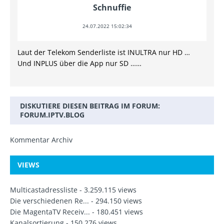
Schnuffie
24.07.2022 15:02:34
Laut der Telekom Senderliste ist INULTRA nur HD …
Und INPLUS über die App nur SD ……
DISKUTIERE DIESEN BEITRAG IM FORUM:
FORUM.IPTV.BLOG
Kommentar Archiv
VIEWS
Multicastadressliste
- 3.259.115 views
Die verschiedenen Re...
- 294.150 views
Die MagentaTV Receiv...
- 180.451 views
Kanalsortierung
- 150.276 views