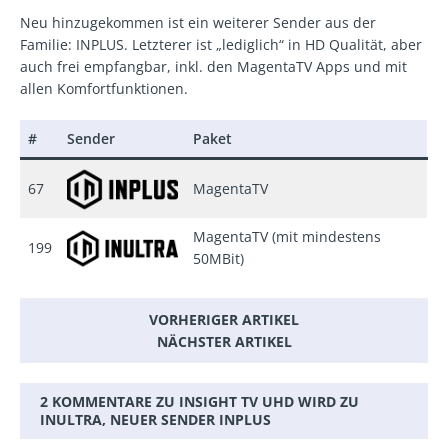
Neu hinzugekommen ist ein weiterer Sender aus der
Familie: INPLUS. Letzterer ist „lediglich“ in HD Qualität, aber
auch frei empfangbar, inkl. den MagentaTV Apps und mit
allen Komfortfunktionen.
#
Sender
Paket
67
MagentaTV
MagentaTV (mit mindestens
199
50MBit)
VORHERIGER ARTIKEL
NÄCHSTER ARTIKEL
2 KOMMENTARE ZU INSIGHT TV UHD WIRD ZU
INULTRA, NEUER SENDER INPLUS