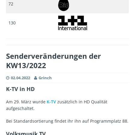
72
130
Senderveränderungen der
KW13/2022
02.04.2022
Grinch
K-TV in HD
Am 29. März wurde
K-TV
zusätzlich in HD Qualität
aufgeschaltet.
Bei Standardsortierung findet ihr ihn auf Programmplatz 88.
Volksmusik.TV