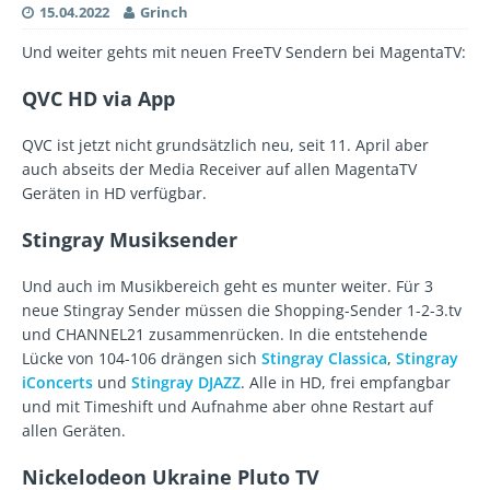
15.04.2022
Grinch
Und weiter gehts mit neuen FreeTV Sendern bei MagentaTV:
QVC HD via App
QVC ist jetzt nicht grundsätzlich neu, seit 11. April aber
auch abseits der Media Receiver auf allen MagentaTV
Geräten in HD verfügbar.
Stingray Musiksender
Und auch im Musikbereich geht es munter weiter. Für 3
neue Stingray Sender müssen die Shopping-Sender 1-2-3.tv
und CHANNEL21 zusammenrücken. In die entstehende
Lücke von 104-106 drängen sich
Stingray Classica
,
Stingray
iConcerts
und
Stingray DJAZZ
. Alle in HD, frei empfangbar
und mit Timeshift und Aufnahme aber ohne Restart auf
allen Geräten.
Nickelodeon Ukraine Pluto TV