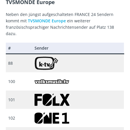
TV5MONDE Europe
Neben den jüngst aufgeschalteten FRANCE 24 Sendern
kommt mit
TV5MONDE Europe
ein weiterer
französischsprachiger Nachrichtensender auf Platz 138
dazu.
#
Sender
88
100
101
102