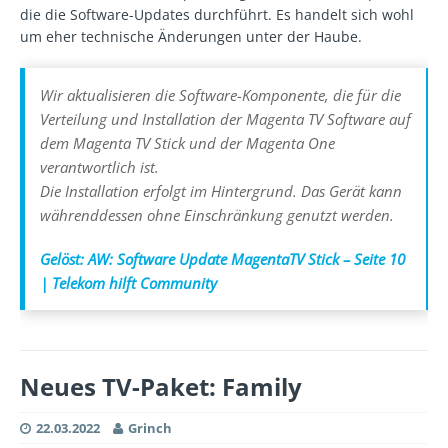
die die Software-Updates durchführt. Es handelt sich wohl
um eher technische Änderungen unter der Haube.
Wir aktualisieren die Software-Komponente, die für die
Verteilung und Installation der Magenta TV Software auf
dem Magenta TV Stick und der Magenta One
verantwortlich ist.
Die Installation erfolgt im Hintergrund. Das Gerät kann
währenddessen ohne Einschränkung genutzt werden.
Gelöst: AW: Software Update MagentaTV Stick – Seite 10
| Telekom hilft Community
Neues TV-Paket: Family
22.03.2022
Grinch