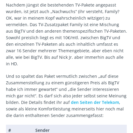
Nachdem jüngst die bestehenden TV-Pakete angepasst
wurden, ist jetzt auch „Nachwuchs“ (ihr versteht, Family?
OK, war in meinem Kopf wahrscheinlich witziger) zu
vermelden. Das TV-Zusatzpaket Family ist eine Mischung
aus BigTV und den anderen themenspezifischen TV-Paketen.
Sowohl preislich liegt es mit 10€/mtl. zwischen BigTV und
den einzelnen TV-Paketen als auch inhaltlich umfasst es
zwar 16 Sender mehrerer Themengebiete, aber eben nicht
alle, wie bei BigTV. Bis auf Nick Jr. aber immerhin auch alle
in HD.
Und so spaltet das Paket vermutlich zwischen „auf diese
Zusammenstellung zu einem günstigeren Preis als BigTV
habe ich immer gewartet“ und „die Sender interessieren
mich gar nicht“. Es darf sich also jeder selbst seine Meinung
bilden. Die Details findet ihr auf
den Seiten der Telekom
,
sowie als kleine Komfortleistung meinerseits hier noch mal
die darin enthaltenen Sender zusammengefasst:
#
Sender