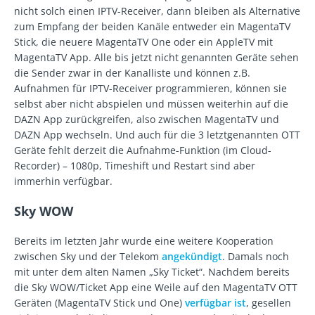
nicht solch einen IPTV-Receiver, dann bleiben als Alternative
zum Empfang der beiden Kanäle entweder ein MagentaTV
Stick, die neuere MagentaTV One oder ein AppleTV mit
MagentaTV App. Alle bis jetzt nicht genannten Geräte sehen
die Sender zwar in der Kanalliste und können z.B.
Aufnahmen für IPTV-Receiver programmieren, können sie
selbst aber nicht abspielen und müssen weiterhin auf die
DAZN App zurückgreifen, also zwischen MagentaTV und
DAZN App wechseln. Und auch für die 3 letztgenannten OTT
Geräte fehlt derzeit die Aufnahme-Funktion (im Cloud-
Recorder) – 1080p, Timeshift und Restart sind aber
immerhin verfügbar.
Sky WOW
Bereits im letzten Jahr wurde eine weitere Kooperation
zwischen Sky und der Telekom
angekündigt
. Damals noch
mit unter dem alten Namen „Sky Ticket“. Nachdem bereits
die Sky WOW/Ticket App eine Weile auf den MagentaTV OTT
Geräten (MagentaTV Stick und One)
verfügbar ist
, gesellen