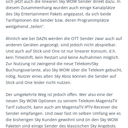
sich jetzt auch die linearen Sky WOW Sender direkt dazu. In
diesem Zusammenhang wurden auch einige Kanalplätze
des Sky Entertainment Pakets angepasst, da sich beide
Tarifoptionen die Sender bzw. deren Programmplätze
weitgehend „teilen“.
Ähnlich wie bei DAZN werden die OTT Sender zwar auch auf
anderen Geräten angezeigt, sind jedoch nicht abspielbar.
Und auch auf Stick und One ist nur linearer Konsum, d.h.
kein Timeshift, kein Restart und keine Aufnahmen möglich.
Zur Nutzung ist zwingend die neue Telekom/Sky
Buchungsvariante, also Sky WOW über die Telekom gebucht,
nötig. Nutzer eines alten Sky Abos können die Sender auf
Stick und One leider nicht nutzen.
Der umgekehrte Weg ist jedoch offen. Wer also eine der
neuen Sky WOW Optionen zu seinem Telekom-MagentaTV
Tarif zubucht, kann auch am MagentaTV IPTV-Receiver die
Sender empfangen. Und zwar fast im selben Umfang wie es
die bisherigen Sky Kunden gewohnt sind (in den Sky WOW
Paketen sind einige Sender des klassischen Sky Angebots