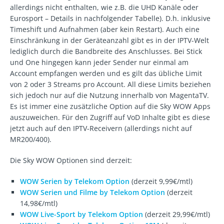
allerdings nicht enthalten, wie z.B. die UHD Kanäle oder
Eurosport – Details in nachfolgender Tabelle). D.h. inklusive
Timeshift und Aufnahmen (aber kein Restart). Auch eine
Einschränkung in der Geräteanzahl gibt es in der IPTV-Welt
lediglich durch die Bandbreite des Anschlusses. Bei Stick
und One hingegen kann jeder Sender nur einmal am
Account empfangen werden und es gilt das übliche Limit
von 2 oder 3 Streams pro Account. All diese Limits beziehen
sich jedoch nur auf die Nutzung innerhalb von MagentaTV.
Es ist immer eine zusätzliche Option auf die Sky WOW Apps
auszuweichen. Für den Zugriff auf VoD Inhalte gibt es diese
jetzt auch auf den IPTV-Receivern (allerdings nicht auf
MR200/400).
Die Sky WOW Optionen sind derzeit:
WOW Serien by Telekom Option
(derzeit 9,99€/mtl)
WOW Serien und Filme by Telekom Option
(derzeit
14,98€/mtl)
WOW Live-Sport by Telekom Option
(derzeit 29,99€/mtl)