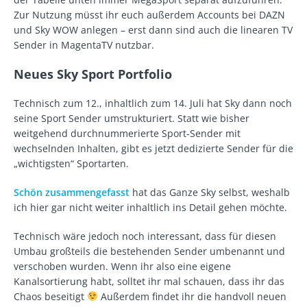
Zur Nutzung müsst ihr euch außerdem Accounts bei DAZN
und Sky WOW anlegen – erst dann sind auch die linearen TV
Sender in MagentaTV nutzbar.
Neues Sky Sport Portfolio
Technisch zum 12., inhaltlich zum 14. Juli hat Sky dann noch
seine Sport Sender umstrukturiert. Statt wie bisher
weitgehend durchnummerierte Sport-Sender mit
wechselnden Inhalten, gibt es jetzt dedizierte Sender für die
„wichtigsten“ Sportarten.
Schön zusammengefasst
hat das Ganze Sky selbst, weshalb
ich hier gar nicht weiter inhaltlich ins Detail gehen möchte.
Technisch wäre jedoch noch interessant, dass für diesen
Umbau großteils die bestehenden Sender umbenannt und
verschoben wurden. Wenn ihr also eine eigene
Kanalsortierung habt, solltet ihr mal schauen, dass ihr das
Chaos beseitigt
Außerdem findet ihr die handvoll neuen