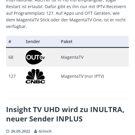
Restart ist erlaubt. Dafür gibt es ihn nur mit IPTV-Receivern
auf Programmplatz 127. Auf Apps und OTT Geräten, wie
dem MagentaTV Stick oder der MagentaTV One, ist er nicht
verfügbar.
#
Sender
Paket
68
MagentaTV
127
MagentaTV (nur IPTV)
Insight TV UHD wird zu INULTRA,
neuer Sender INPLUS
26.05.2022
Grinch