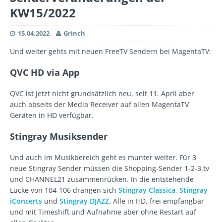
KW15/2022
15.04.2022
Grinch
Und weiter gehts mit neuen FreeTV Sendern bei MagentaTV:
QVC HD via App
QVC ist jetzt nicht grundsätzlich neu, seit 11. April aber
auch abseits der Media Receiver auf allen MagentaTV
Geräten in HD verfügbar.
Stingray Musiksender
Und auch im Musikbereich geht es munter weiter. Für 3
neue Stingray Sender müssen die Shopping-Sender 1-2-3.tv
und CHANNEL21 zusammenrücken. In die entstehende
Lücke von 104-106 drängen sich
Stingray Classica
,
Stingray
iConcerts
und
Stingray DJAZZ
. Alle in HD, frei empfangbar
und mit Timeshift und Aufnahme aber ohne Restart auf