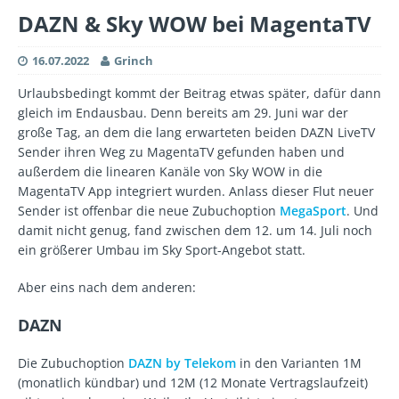
DAZN & Sky WOW bei MagentaTV
16.07.2022
Grinch
Urlaubsbedingt kommt der Beitrag etwas später, dafür dann
gleich im Endausbau. Denn bereits am 29. Juni war der
große Tag, an dem die lang erwarteten beiden DAZN LiveTV
Sender ihren Weg zu MagentaTV gefunden haben und
außerdem die linearen Kanäle von Sky WOW in die
MagentaTV App integriert wurden. Anlass dieser Flut neuer
Sender ist offenbar die neue Zubuchoption
MegaSport
. Und
damit nicht genug, fand zwischen dem 12. um 14. Juli noch
ein größerer Umbau im Sky Sport-Angebot statt.
Aber eins nach dem anderen:
DAZN
Die Zubuchoption
DAZN by Telekom
in den Varianten 1M
(monatlich kündbar) und 12M (12 Monate Vertragslaufzeit)