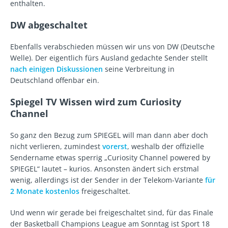
enthalten.
DW abgeschaltet
Ebenfalls verabschieden müssen wir uns von DW (Deutsche
Welle). Der eigentlich fürs Ausland gedachte Sender stellt
nach einigen Diskussionen
seine Verbreitung in
Deutschland offenbar ein.
Spiegel TV Wissen wird zum Curiosity
Channel
So ganz den Bezug zum SPIEGEL will man dann aber doch
nicht verlieren, zumindest
vorerst
, weshalb der offizielle
Sendername etwas sperrig „Curiosity Channel powered by
SPIEGEL“ lautet – kurios. Ansonsten ändert sich erstmal
wenig, allerdings ist der Sender in der Telekom-Variante
für
2 Monate kostenlos
freigeschaltet.
Und wenn wir gerade bei freigeschaltet sind, für das Finale
der Basketball Champions League am Sonntag ist Sport 18