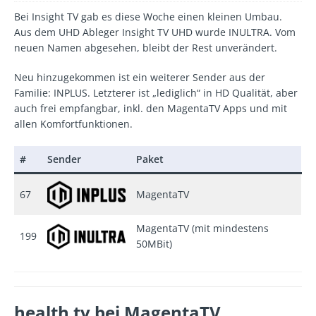
Bei Insight TV gab es diese Woche einen kleinen Umbau.
Aus dem UHD Ableger Insight TV UHD wurde INULTRA. Vom
neuen Namen abgesehen, bleibt der Rest unverändert.
Neu hinzugekommen ist ein weiterer Sender aus der
Familie: INPLUS. Letzterer ist „lediglich“ in HD Qualität, aber
auch frei empfangbar, inkl. den MagentaTV Apps und mit
allen Komfortfunktionen.
#
Sender
Paket
67
MagentaTV
MagentaTV (mit mindestens
199
50MBit)
health tv bei MagentaTV