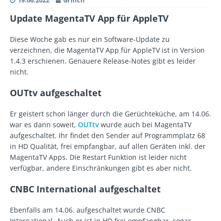
19.06.2022
Grinch
Update MagentaTV App für AppleTV
Diese Woche gab es nur ein Software-Update zu
verzeichnen, die MagentaTV App für AppleTV ist in Version
1.4.3 erschienen. Genauere Release-Notes gibt es leider
nicht.
OUTtv aufgeschaltet
Er geistert schon länger durch die Gerüchteküche, am 14.06.
war es dann soweit,
OUTtv
wurde auch bei MagentaTV
aufgeschaltet. Ihr findet den Sender auf Programmplatz 68
in HD Qualität, frei empfangbar, auf allen Geräten inkl. der
MagentaTV Apps. Die Restart Funktion ist leider nicht
verfügbar, andere Einschränkungen gibt es aber nicht.
CNBC International aufgeschaltet
Ebenfalls am 14.06. aufgeschaltet wurde CNBC
International. Auch er ist in HD frei empfangbar, sogar