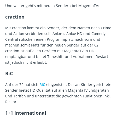
Und weiter geht’s mit neuen Sendern bei MagentaTV:
craction
Mit craction kommt ein Sender, der dem Namen nach Crime
und Action verbinden soll. Anixe+, Anixe HD und Comedy
Central rutschen einen Programmplatz nach vorn und
machen somit Platz für den neuen Sender auf der 62.
craction ist auf allen Geräten mit MagentaTV in HD
empfangbar und bietet Timeshift und Aufnahmen, Restart
ist jedoch nicht erlaubt.
RiC
Auf der 72 hat sich
RiC
eingenistet. Der an Kinder gerichtete
Sender bietet HD Qualität auf allen MagentaTV Endgeräten
und Tarifen und unterstützt die gewohnten Funktionen inkl.
Restart.
1+1 International