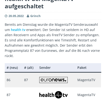
aufgeschaltet
20.05.2022
Grinch
Bereits am Dienstag wurde die MagentaTV Senderauswahl
um
health tv
erweitert. Der Sender ist seitdem in HD auf
allen Receivern und Apps als FreeTV Sender zu empfangen.
Es sind alle Komfortfunktionen wie Timeshift, Restart und
Aufnahmen wie gewohnt möglich. Der Sender erbt den
Programmplatz 87 von Euronews, der auf die 86 nach vorne
rückt.
# (neu)
# (alt)
Sender
Paket
86
87
MagentaTV
87
MagentaTV