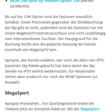
WOW Live-Sport by Telekom Option 12M
(derzeit
24,99€/mtl).
Bis auf die 12M Option sind die Optionen monatlich
kündbar. Einen Preisvorteil gegenüber der Direktbuchung
bei Sky gibt es nicht, außerdem sind die Optionen nur mit
einem MagentaTV Festnetzanschluss und nicht unabhängig
vom Internetanbieter buchbar. Der Hauptgrund für die
Buchung dürfte also die geplante Nutzung der Kanäle
innerhalb von MagentaTV sein.
Apropos, wie bereits erwähnt, wer noch die alten rein IPTV-
basierten Sky Pakete gebucht hat, kann damit die Sky
Sender via IPTV vorerst weiternutzen. Für Neukunden
stehen aber praktisch nur noch die WOW Optionen zur
Auswahl.
MegaSport
Apropos Preisvorteil… Für Sportbegeisterte bietet die
Telekom jetzt ein Komplett-Paket an. Mit der
MegaSport