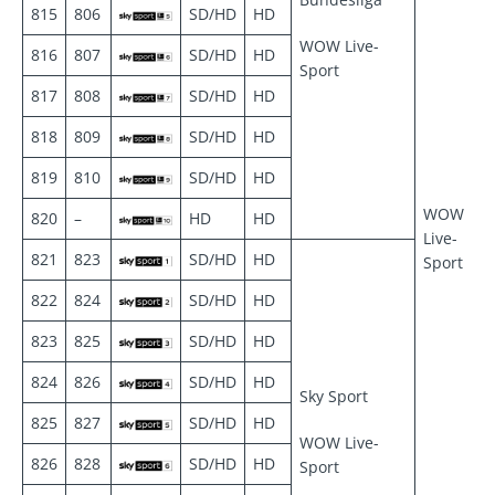
815
806
SD/HD
HD
WOW Live-
816
807
SD/HD
HD
Sport
817
808
SD/HD
HD
818
809
SD/HD
HD
819
810
SD/HD
HD
WOW
820
–
HD
HD
Live-
821
823
SD/HD
HD
Sport
822
824
SD/HD
HD
823
825
SD/HD
HD
824
826
SD/HD
HD
Sky Sport
825
827
SD/HD
HD
WOW Live-
826
828
SD/HD
HD
Sport