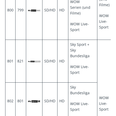
WOW
Filme)
Serien (und
800
799
SD/HD
HD
Filme)
WOW
Live-
WOW Live-
Sport
Sport
Sky Sport +
Sky
Bundesliga
801
821
SD/HD
HD
WOW Live-
Sport
Sky
Bundesliga
WOW
802
801
SD/HD
HD
Live-
WOW Live-
Sport
Sport